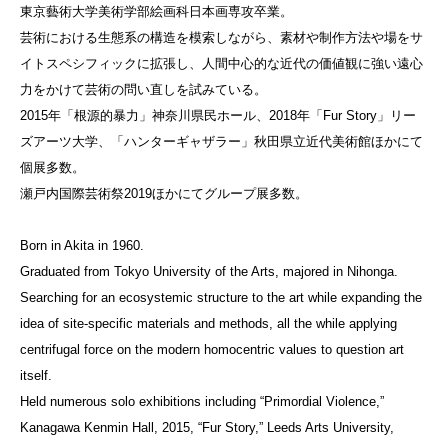
東京藝術大学美術学部絵画科日本画専攻卒業。
芸術における生態系の構造を模索しながら、素材や制作方法や場をサ
イトスペシフィックに拡張し、人間中心的な近代の価値観に強い遠心
力をかけて芸術の問い直しを試みている。
2015年「根源的暴力」神奈川県民ホール、2018年「Fur Story」リー
ズアーツ大学、「ハンターギャザラー」秋田県立近代美術館ほかにて
個展多数。
瀬戸内国際芸術祭2019ほかにてグループ展多数。
Born in Akita in 1960.
Graduated from Tokyo University of the Arts, majored in Nihonga.
Searching for an ecosystemic structure to the art while expanding the
idea of site-specific materials and methods, all the while applying
centrifugal force on the modern homocentric values to question art
itself.
Held numerous solo exhibitions including “Primordial Violence,”
Kanagawa Kenmin Hall, 2015, “Fur Story,” Leeds Arts University,