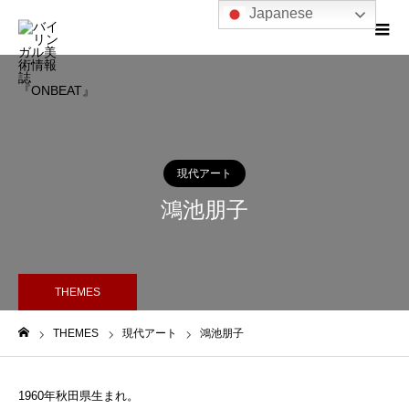
Japanese
現代アート
鴻池朋子
THEMES
THEMES
現代アート
鴻池朋子
ホーム
1960年秋田県生まれ。