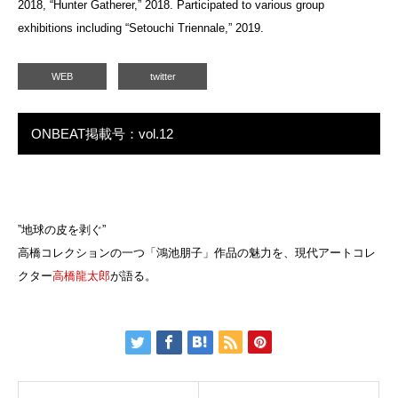
2018, “Hunter Gatherer,” 2018. Participated to various group
exhibitions including “Setouchi Triennale,” 2019.
WEB
twitter
ONBEAT掲載号：vol.12
”地球の皮を剥ぐ”
高橋コレクションの一つ「鴻池朋子」作品の魅力を、現代アートコレ
クター
高橋龍太郎
が語る。