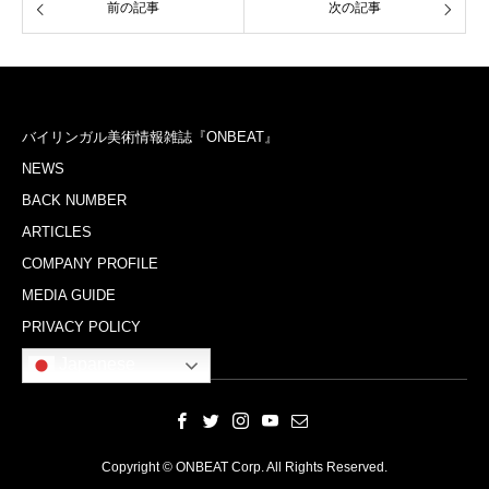
前の記事
次の記事
バイリンガル美術情報雑誌『ONBEAT』
NEWS
BACK NUMBER
ARTICLES
COMPANY PROFILE
MEDIA GUIDE
PRIVACY POLICY
Japanese
Copyright © ONBEAT Corp. All Rights Reserved.