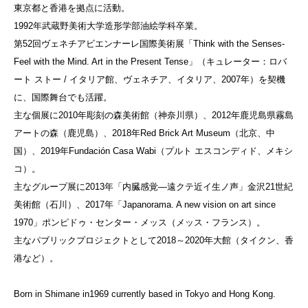
東京都と香港を拠点に活動。
1992年武蔵野美術大学造形学部油絵学科卒業。
第52回ヴェネチアビエンナーレ国際美術展「Think with the Senses-
Feel with the Mind. Art in the Present Tense」（キュレーター：ロバ
ート ストー / イタリア館、ヴェネチア、イタリア、2007年）を契機
に、国際舞台でも活躍。
主な個展に2010年彫刻の森美術館（神奈川県）、2012年鹿児島県霧島
アートの森（鹿児島）、2018年Red Brick Art Museum（北京、中
国）、2019年Fundación Casa Wabi（プルト エスコンディド、メキシ
コ）。
主なグループ展に2013年「内臓感覚―遠クテ近イ生ノ声」金沢21世紀
美術館（石川）、2017年「Japanorama. A new vision on art since
1970」ポンピドゥ・センター・メッス（メッス・フランス）。
主なパブリックプロジェクトとして2018～2020年大館（タイクン、香
港など）。
Born in Shimane in1969 currently based in Tokyo and Hong Kong.