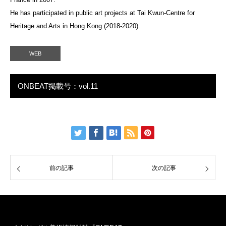
He has participated in public art projects at Tai Kwun-Centre for
Heritage and Arts in Hong Kong (2018-2020).
WEB
ONBEAT掲載号：vol.11
前の記事
次の記事