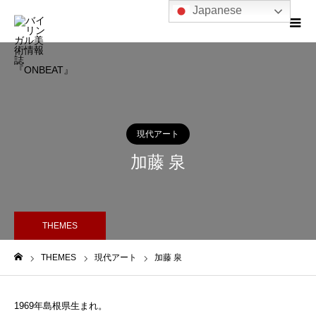
Japanese
現代アート
加藤 泉
THEMES
THEMES
現代アート
加藤 泉
ホーム
1969年島根県生まれ。