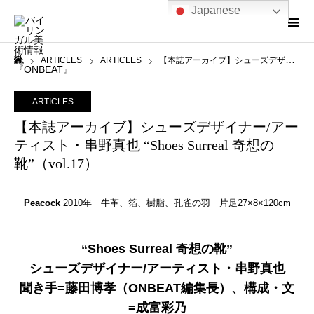
Japanese
ARTICLES
ARTICLES
【本誌アーカイブ】シューズデザイナー/アーティスト・串野真也 “Shoes Surreal 奇想の靴”（vol.17）
ホーム
ARTICLES
【本誌アーカイブ】シューズデザイナー/アー
ティスト・串野真也 “Shoes Surreal 奇想の
靴”（vol.17）
Peacock
2010年 牛革、箔、樹脂、孔雀の羽 片足27×8×120cm
“Shoes Surreal 奇想の靴”
シューズデザイナー/アーティスト・串野真也
聞き手=藤田博孝（ONBEAT編集長）、構成・文
=成富彩乃