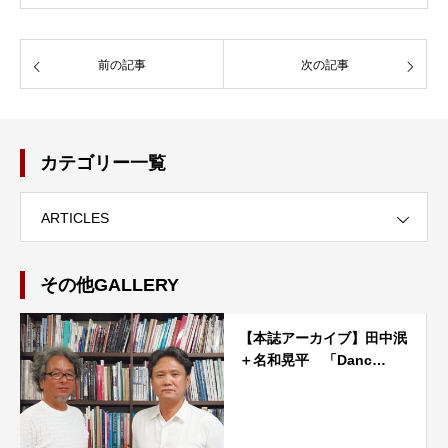
前の記事
次の記事
カテゴリー一覧
ARTICLES
その他GALLERY
【本誌アーカイブ】田中泯
＋名和晃平 「Danc…