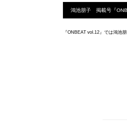
鴻池朋子 掲載号『ONBEA
『ONBEAT vol.12』で