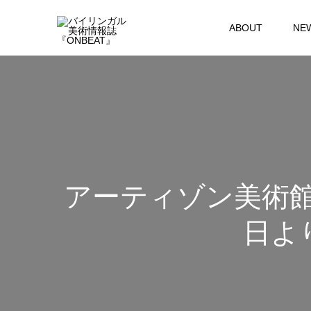
ABOUT
NE
アーティゾン美術館「
日よ