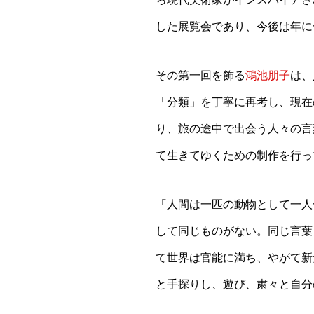
した展覧会であり、今後は年に
その第一回を飾る
鴻池朋子
は、
「分類」を丁寧に再考し、現在
り、旅の途中で出会う人々の言
て生きてゆくための制作を行っ
「人間は一匹の動物として一人
して同じものがない。同じ言葉
て世界は官能に満ち、やがて新
と手探りし、遊び、粛々と自分