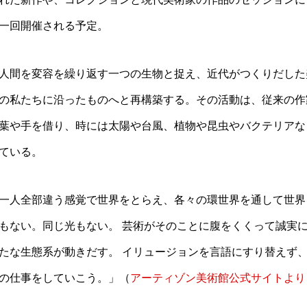
一回開催される予定。
人間を変容を繰り返す一つの生物と捉え、近代がつくりだした
の私たちに沿ったものへと再構築する。その活動は、従来の作
葉や手を借り、時には太陽や台風、植物や昆虫やバクテリアな
ている。
一人全部違う感覚で世界をとらえ、各々の環世界を通して世界
もない。同じ光もない。 芸術がそのことに腹をくくって誠実
たな生態系が動きだす。 イリュージョンを言語にすり替えず
の仕事をしていこう。」（
アーティゾン美術館公式サイトより