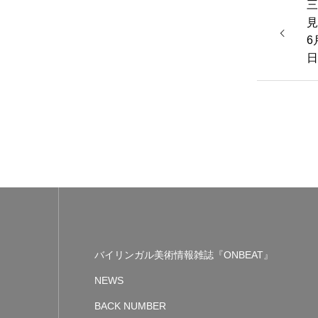
三
見
6
日
バイリンガル美術情報雑誌『ONBEAT』
NEWS
BACK NUMBER