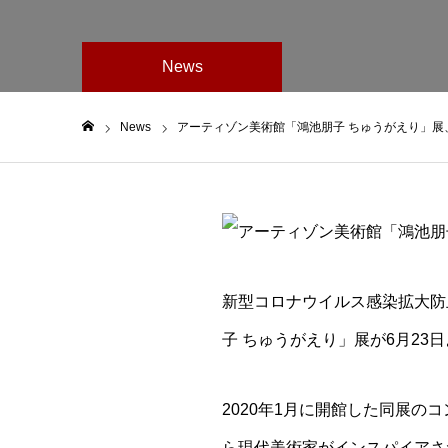
News
News
アーティゾン美術館「鴻池朋子 ちゅうがえり」展、2
ホーム
新型コロナウイルス感染拡大防
子 ちゅうがえり」展が6月23
2020年1月に開館した同展
ら現代美術家がインスパイアさ