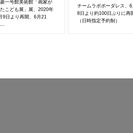
菱一号館美術館「画家が
チームラボボーダレス、6
たこども展」展、2020年
8日より約100日ぶりに再
月9日より再開、6月21
（日時指定予約制）
…