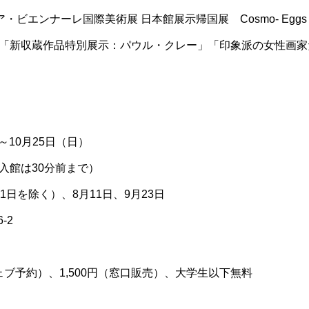
ア・ビエンナーレ国際美術展 日本館展示帰国展 Cosmo- Eg
「新収蔵作品特別展示：パウル・クレー」「印象派の女性画家
～10月25日（日）
最終入館は30分前まで）
月21日を除く）、8月11日、9月23日
-2
ェブ予約）、1,500円（窓口販売）、大学生以下無料