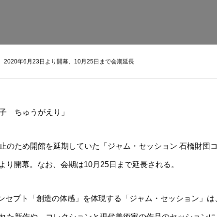
020年6月23日より開幕、10月25日まで会期延長
止のため開館を延期していた「ジャム・セッション 石橋財団コレ
日より開幕。なお、会期は10月25日まで延長される。
のコンセプト「創造の体感」を体現する「ジャム・セッション」
れた新作や、コレクションと現代美術家の作品のセッションに