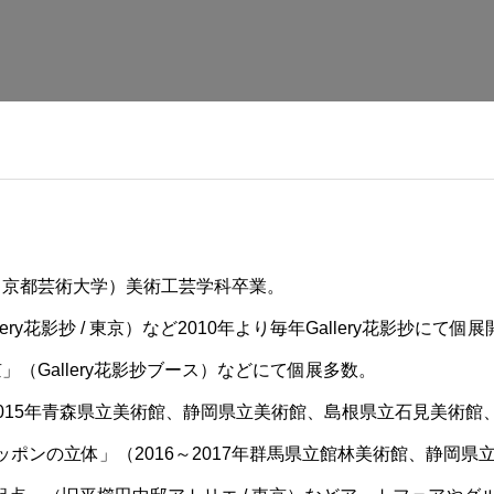
現：京都芸術大学）美術工芸学科卒業。
ery花影抄 / 東京）など2010年より毎年Gallery花影抄にて個
」（Gallery花影抄ブース）などにて個展多数。
2015年青森県立美術館、静岡県立美術館、島根県立石見美術館、
ニッポンの立体」（2016～2017年群馬県立館林美術館、静岡