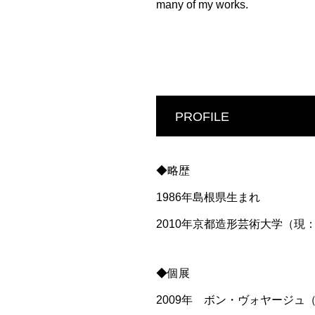
many of my works.
PROFILE
◆略歴
1986年島根県生まれ
2010年京都造形芸術大学（
◆個展
2009年 ボン・ヴォヤージュ（G