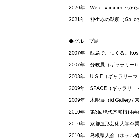
2020年 Web Exhibition～
2021年 神生みの臥所（Galler
◆グループ展
2007年 甑島で、つくる。Koshiki 
2007年 分岐展（ギャラリーb
2008年 U.S.E（ギャラリーマ
2009年 SPACE（ギャラリー
2009年 木彫展（id Gallery /
2010年 第3回現代木彫根付芸
2010年 京都造形芸術大学卒
2010年 島根県人会（ホテル