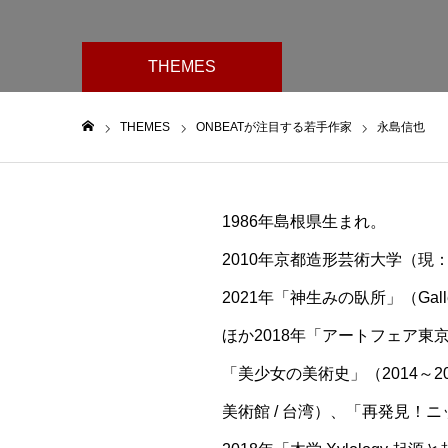
THEMES
THEMES
ONBEATが注目する若手作家
永島信也
ホーム
1986年島根県生まれ。
2010年京都造形芸術大学（
2021年「神生みの臥所」（Gall
ほか2018年「アートフェア東京
「美少女の美術史」（2014～
美術館 / 台湾）、「再発見！