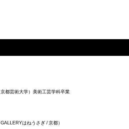
現：京都芸術大学）美術工芸学科卒業
ALLERYはねうさぎ / 京都）