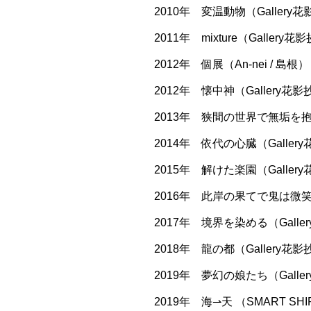
2010年 変温動物（Gallery花
2011年 mixture（Gallery花
2012年 個展（An-nei / 島根）
2012年 懐中神（Gallery花影抄
2013年 狭間の世界で無垢を抱く（
2014年 依代の心臓（Gallery
2015年 解けた楽園（Gallery
2016年 此岸の果てで鬼は微笑む（
2017年 境界を染める（Galler
2018年 龍の都（Gallery花影抄
2019年 夢幻の娘たち（Galler
2019年 海⇀天 （SMART SHIP