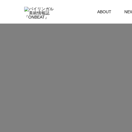
ABOUT
NE