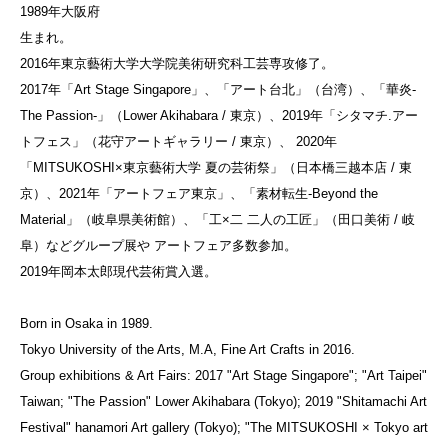
1989年大阪府
生まれ。
2016年東京藝術大学大学院美術研究科工芸専攻修了。
2017年「Art Stage Singapore」、「アート台北」（台湾）、「華炎-
The Passion-」（Lower Akihabara / 東京）、2019年「シタマチ.アー
トフェス」（花守アートギャラリー / 東京）、 2020年
「MITSUKOSHI×東京藝術大学 夏の芸術祭」（日本橋三越本店 / 東
京）、2021年「アートフェア東京」、「素材転生-Beyond the
Material」（岐阜県美術館）、「工×二 二人の工匠」（田口美術 / 岐
阜）などグループ展や アートフェア多数参加。
2019年岡本太郎現代芸術賞入選。
Born in Osaka in 1989.
Tokyo University of the Arts, M.A, Fine Art Crafts in 2016.
Group exhibitions & Art Fairs: 2017 "Art Stage Singapore"; "Art Taipei"
Taiwan; "The Passion" Lower Akihabara (Tokyo); 2019 "Shitamachi Art
Festival" hanamori Art gallery (Tokyo); "The MITSUKOSHI × Tokyo art