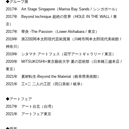
◆グループ展
2017年 Art Stage Singapore（Marina Bay Sands / シンガポール）
2017年 Beyond technique 超絶の世界（HOLE IN THE WALL / 東
京）
2017年 華炎 -The Passion-（Lower Akihabara / 東京）
2019年 第22回岡本太郎現代芸術賞展（川崎市岡本太郎現代美術館 /
神奈川）
2019年 シタマチ.アートフェス（花守アートギャラリー / 東京）
2020年 MITSUKOSHI×東京藝術大学 夏の芸術祭（日本橋三越本店 /
東京）
2021年 素材転生-Beyond the Material（岐阜県美術館）
2021年 工×二 二人の工匠（田口美術 / 岐阜）
◆アートフェア
2017年 アート台北（台湾）
2021年 アートフェア東京
◆受賞