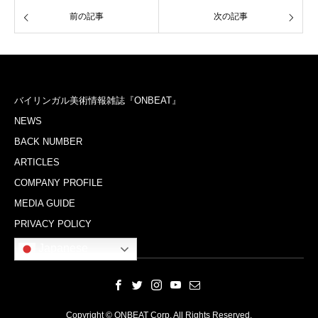
前の記事
次の記事
バイリンガル美術情報雑誌『ONBEAT』
NEWS
BACK NUMBER
ARTICLES
COMPANY PROFILE
MEDIA GUIDE
PRIVACY POLICY
Japanese
Copyright © ONBEAT Corp. All Rights Reserved.