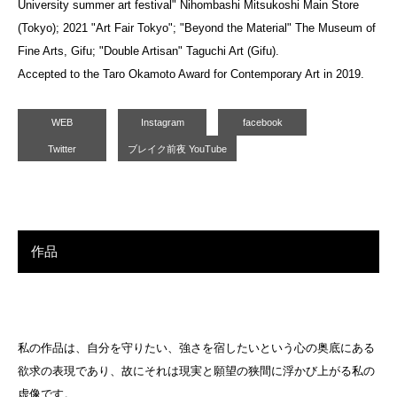
University summer art festival" Nihombashi Mitsukoshi Main Store
(Tokyo); 2021 "Art Fair Tokyo"; "Beyond the Material" The Museum of
Fine Arts, Gifu; "Double Artisan" Taguchi Art (Gifu).
Accepted to the Taro Okamoto Award for Contemporary Art in 2019.
WEB
Instagram
facebook
Twitter
ブレイク前夜 YouTube
作品
私の作品は、自分を守りたい、強さを宿したいという心の奥底にある
欲求の表現であり、故にそれは現実と願望の狭間に浮かび上がる私の
虚像です。