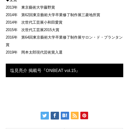
2013年 東京藝術大学藤野賞
2014年 第62回東京藝術大学卒業修了制作展三菱地所賞
2014年 次世代工芸展小和田愛賞
2015年 次世代工芸展2015大賞
2016年 第64回東京藝術大学卒業修了制作展サロン・ド・プランタン
賞
2019年 岡本太郎現代芸術賞入選
塩見亮介 掲載号『ONBEAT vol.15』