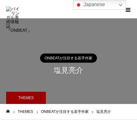
Japanese
ONBEATが注目する若手作家
塩見亮介
THEMES
THEMES
ONBEATが注目する若手作家
塩見亮介
ホーム