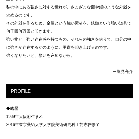
私の中にある強さに対する憧れが、さまざまな面や鎧のような外殻を
求めるのです。
その外殻を作るため、金属という強い素材を、鉄鎚という強い道具で
何千回何万回と叩きます。
強い物と、強い存在感を持つもの、それらの強さを借りて、自分の中
に強さが存在するかのように、甲冑を叩き上げるのです。
強くなりたいと、願いを込めながら。
ー塩見亮介
PROFILE
◆略歴
1989年大阪府生まれ
2016年東京藝術大学大学院美術研究科工芸専攻修了