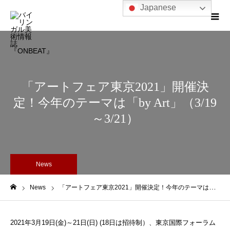
Japanese
「アートフェア東京2021」開催決
定！今年のテーマは「by Art」（3/19
～3/21）
News
News
「アートフェア東京2021」開催決定！今年のテーマは「by Art」（3/19～3/21）
ホーム
2021年3月19日(金)～21日(日) (18日は招待制）、東京国際フォーラム