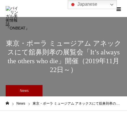
Japanese
東京・ポーラ ミュージアム アネック
スにて舘鼻則孝の展覧会「It’s always
the others who die」開催（2019年11月
22日～）
News
News
東京・ポーラ ミュージアム アネックスにて舘鼻則孝の展覧会「It’s always the others who die」開催（2019年11月22日～）
ホーム