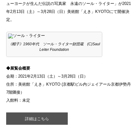
ューヨークが生んだ伝説の写真家 永遠のソール・ライター」が2021
年2月13日（土）～3月28日（日）美術館「えき」KYOTOにて開催決
定。
《帽子》1960年代 ソール・ライター財団蔵 (C)Saul
Leiter Foundation
◆展覧会概要
会期：2021年2月13日（土）～3月28日（日）
住所：美術館「えき」KYOTO (京都駅ビル内ジェイアール京都伊勢丹
7階隣接）
入館料：未定
詳細はこちら