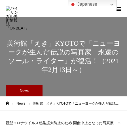
Japanese
美術館「えき」KYOTOで「ニューヨ
ークが生んだ伝説の写真家 永遠の
ソール・ライター」が復活！（2021
年2月13日～）
News
News
美術館「えき」KYOTOで「ニューヨークが生んだ伝説の写真家 永遠のソール・ライター」が復活！（2021年2月13日～）
ホーム
新型コロナウイルス感染拡大防止のため 開催中止となった写真展「ニ