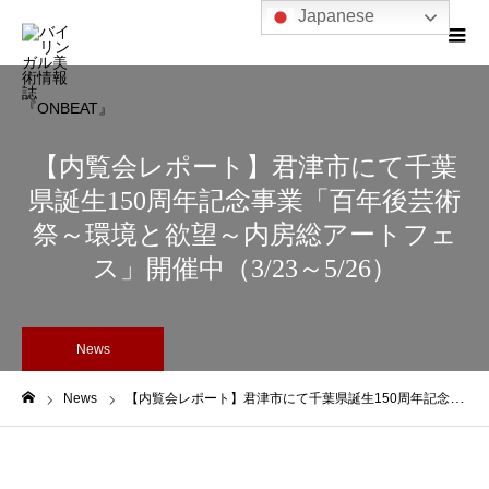
Japanese
【内覧会レポート】君津市にて千葉
県誕生150周年記念事業「百年後芸術
祭～環境と欲望～内房総アートフェ
ス」開催中（3/23～5/26）
News
News
【内覧会レポート】君津市にて千葉県誕生150周年記念事業「百年後芸術祭～環境と欲望～内房総アートフェス」開催中（3/23～5/26）
ホーム