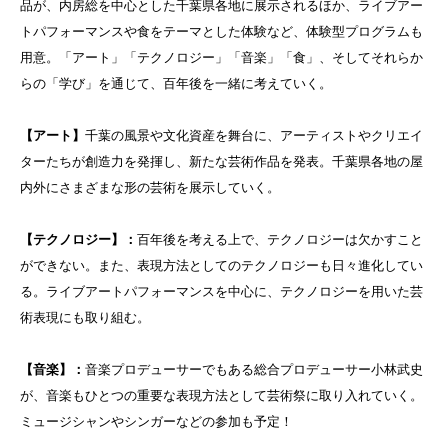
品が、内房総を中心とした千葉県各地に展示されるほか、ライブアー
トパフォーマンスや食をテーマとした体験など、体験型プログラムも
用意。「アート」「テクノロジー」「音楽」「食」、そしてそれらか
らの「学び」を通じて、百年後を一緒に考えていく。
【アート】
千葉の風景や文化資産を舞台に、アーティストやクリエイ
ターたちが創造力を発揮し、新たな芸術作品を発表。千葉県各地の屋
内外にさまざまな形の芸術を展示していく。
【テクノロジー】：
百年後を考える上で、テクノロジーは欠かすこと
ができない。また、表現方法としてのテクノロジーも日々進化してい
る。ライブアートパフォーマンスを中心に、テクノロジーを用いた芸
術表現にも取り組む。
【音楽】：
音楽プロデューサーでもある総合プロデューサー小林武史
が、音楽もひとつの重要な表現方法として芸術祭に取り入れていく。
ミュージシャンやシンガーなどの参加も予定！