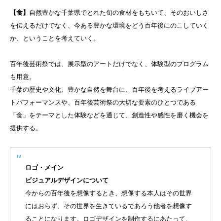
【食】
自然豊かな千葉県でとれた旬の食材をもちいて、そのおいしさ
を伝えるだけでなく、今ある豊かな環境をどう百年後にのこしていく
か、ということを考えていく。
百年後芸術祭では、展示型のアートだけでなく、体験型のプログラム
も用意。
千葉の歴史や文化、豊かな自然を舞台に、百年後を考えるライブアー
トパフォーマンスや、百年後芸術祭の大切な要素のひとつである
「食」をテーマとした体験などを通じて、創造性や感性を磨く機会を
提供する。
ロゴ・メイン
ビジュアルデザインについて
今からの百年後を想像するとき、想像する本人はその世界
にはおらず、その世界を生きているであろう他者を想像す
ることになります。ロゴデザインを制作するにあたって、