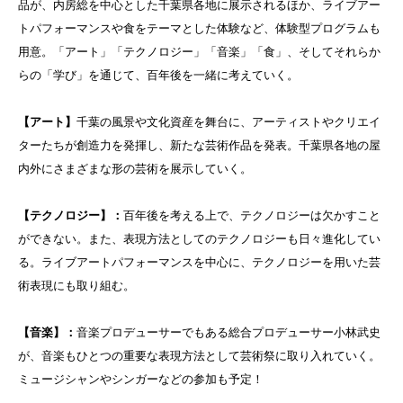
品が、内房総を中心とした千葉県各地に展示されるほか、ライブアー
トパフォーマンスや食をテーマとした体験など、体験型プログラムも
用意。「アート」「テクノロジー」「音楽」「食」、そしてそれらか
らの「学び」を通じて、百年後を一緒に考えていく。
【アート】
千葉の風景や文化資産を舞台に、アーティストやクリエイ
ターたちが創造力を発揮し、新たな芸術作品を発表。千葉県各地の屋
内外にさまざまな形の芸術を展示していく。
【テクノロジー】：
百年後を考える上で、テクノロジーは欠かすこと
ができない。また、表現方法としてのテクノロジーも日々進化してい
る。ライブアートパフォーマンスを中心に、テクノロジーを用いた芸
術表現にも取り組む。
【音楽】：
音楽プロデューサーでもある総合プロデューサー小林武史
が、音楽もひとつの重要な表現方法として芸術祭に取り入れていく。
ミュージシャンやシンガーなどの参加も予定！