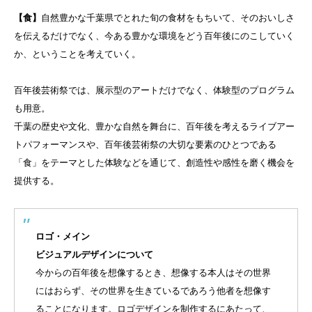
【食】
自然豊かな千葉県でとれた旬の食材をもちいて、そのおいしさ
を伝えるだけでなく、今ある豊かな環境をどう百年後にのこしていく
か、ということを考えていく。
百年後芸術祭では、展示型のアートだけでなく、体験型のプログラム
も用意。
千葉の歴史や文化、豊かな自然を舞台に、百年後を考えるライブアー
トパフォーマンスや、百年後芸術祭の大切な要素のひとつである
「食」をテーマとした体験などを通じて、創造性や感性を磨く機会を
提供する。
ロゴ・メイン
ビジュアルデザインについて
今からの百年後を想像するとき、想像する本人はその世界
にはおらず、その世界を生きているであろう他者を想像す
ることになります。ロゴデザインを制作するにあたって、