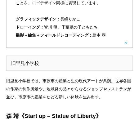
ことを、ロゴデザイン同様に表現しています。
グラフィックデザイン：
⻑嶋りかこ
ドローイング：
皆川 明、千葉県の子どもたち
撮影＋編集＋フィールドレコーディング：
島本 塁
旧里見小学校
旧里見小学校では、市原市の産業と生の現代アートが共演。世界各国
の作家の制作風景や、地域発の品々からなるショップやレストランが
並び、市原市の産業をたどる新しい体験を生み出す。
森 靖《Start up – Statue of Liberty》