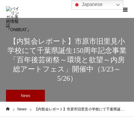
Japanese
【内覧会レポート】市原市旧里見小
学校にて千葉県誕生150周年記念事業
「百年後芸術祭～環境と欲望～内房
総アートフェス」開催中（3/23～
5/26）
News
News
【内覧会レポート】市原市旧里見小学校にて千葉県誕生150周年記念事業「百年後芸術祭～環境と欲望～内房総アートフェス」開催中（3/23～5/26）
ホーム