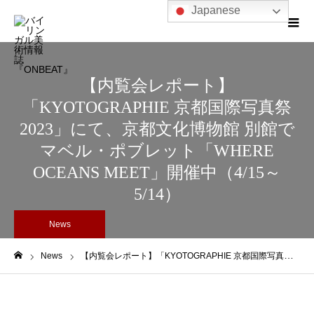
Japanese
【内覧会レポート】
「KYOTOGRAPHIE 京都国際写真祭
2023」にて、京都文化博物館 別館で
マベル・ポブレット「WHERE
OCEANS MEET」開催中（4/15～
5/14）
News
News
【内覧会レポート】「KYOTOGRAPHIE 京都国際写真祭 2023」にて、京都文化博物館 別館でマベル・ポブレット「WHERE OCEANS MEET」開催中（4/15～5/14）
ホーム