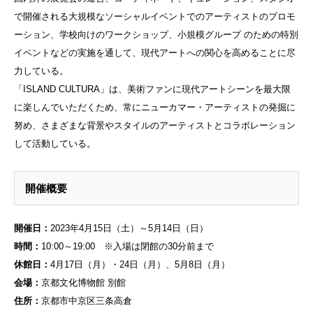
で開催される大規模なソーシャルイベントでのアーティストのプロモ
ーション、学校向けのワークショップ、小規模グループ のための特別
イベントなどの実施を通して、現代アートへの関心を高めることに尽
力している。
「ISLAND CULTURA」は、美術ファンに現代アートシーンを最大限
に楽しんでいただくため、常にニューカマー・アーティストの発掘に
努め、さまざまな背景やスタイルのアーティストとコラボレーション
して活動している。
開催概要
開催日：
2023年4月15日（土）～5月14日（日）
時間：
10:00～19:00 ※入場は閉館の30分前まで
休館日：
4月17日（月）・24日（月）、5月8日（月）
会場：
京都文化博物館 別館
住所：
京都市中京区三条高倉