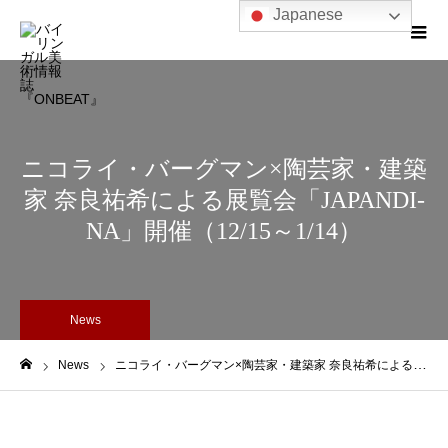
Japanese
ニコライ・バーグマン×陶芸家・建築
家 奈良祐希による展覧会「JAPANDI-
NA」開催（12/15～1/14）
News
News
ニコライ・バーグマン×陶芸家・建築家 奈良祐希による展覧会「JAPANDI-NA」開催（12/15～1/14）
ホーム