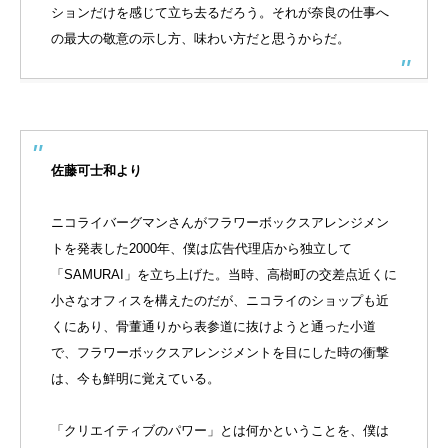
ションだけを感じて立ち去るだろう。それが奈良の仕事へ
の最大の敬意の示し方、味わい方だと思うからだ。
佐藤可士和より
ニコライバーグマンさんがフラワーボックスアレンジメン
トを発表した2000年、僕は広告代理店から独立して
「SAMURAI」を立ち上げた。当時、高樹町の交差点近くに
小さなオフィスを構えたのだが、ニコライのショップも近
くにあり、骨董通りから表参道に抜けようと通った小道
で、フラワーボックスアレンジメントを目にした時の衝撃
は、今も鮮明に覚えている。
「クリエイティブのパワー」とは何かということを、僕は