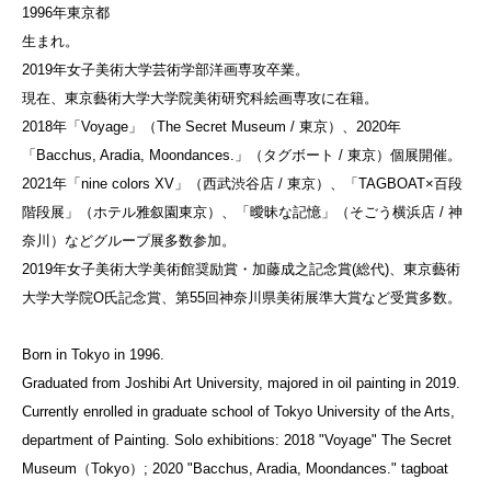
1996年東京都
生まれ。
2019年女子美術大学芸術学部洋画専攻卒業。
現在、東京藝術大学大学院美術研究科絵画専攻に在籍。
2018年「Voyage」（The Secret Museum / 東京）、2020年
「Bacchus, Aradia, Moondances.」（タグボート / 東京）個展開催。
2021年「nine colors XV」（西武渋谷店 / 東京）、「TAGBOAT×百段
階段展」（ホテル雅叙園東京）、「曖昧な記憶」（そごう横浜店 / 神
奈川）などグループ展多数参加。
2019年女子美術大学美術館奨励賞・加藤成之記念賞(総代)、東京藝術
大学大学院O氏記念賞、第55回神奈川県美術展準大賞など受賞多数。
Born in Tokyo in 1996.
Graduated from Joshibi Art University, majored in oil painting in 2019.
Currently enrolled in graduate school of Tokyo University of the Arts,
department of Painting. Solo exhibitions: 2018 "Voyage" The Secret
Museum（Tokyo）; 2020 "Bacchus, Aradia, Moondances." tagboat