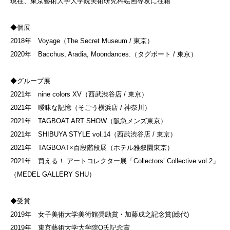
現在、東京藝術大学大学院美術研究科絵画専攻に在籍
◆個展
2018年 Voyage（The Secret Museum / 東京）
2020年 Bacchus, Aradia, Moondances.（タグボート / 東京）
◆グループ展
2021年 nine colors XV（西武渋谷店 / 東京）
2021年 曖昧な記憶（そごう横浜店 / 神奈川）
2021年 TAGBOAT ART SHOW（阪急メンズ東京）
2021年 SHIBUYA STYLE vol.14（西武渋谷店 / 東京）
2021年 TAGBOAT×百段階段展（ホテル雅叙園東京）
2021年 買える！ アートコレクター展「Collectors’ Collective vol.2」
（MEDEL GALLERY SHU）
◆受賞
2019年 女子美術大学美術館奨励賞・加藤成之記念賞(総代)
2019年 東京藝術大学大学院O氏記念賞