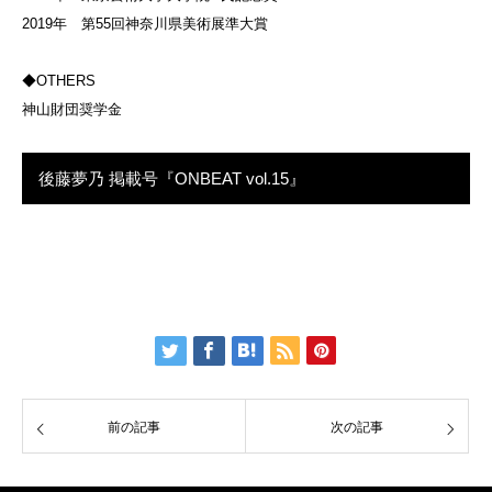
2019年 第55回神奈川県美術展準大賞
◆OTHERS
神山財団奨学金
後藤夢乃 掲載号『ONBEAT vol.15』
前の記事
次の記事