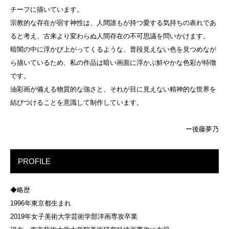
チーフに描いています。
宗教的な存在が宿す神性は、人間誰もが持つ愛する気持ちの表れであ
ると考え、古来より変わらぬ人間存在の不可思議を問いかけます。
暗闇の中に浮かび上がってくるような、普段見えない色を見つめなが
ら描いているため、私の作品は暗い画面に浮かぶ鮮やかな色彩が特徴
です。
油彩画が備える物質的な強さと、それが目に見えない精神的な世界を
結びつけることを意識して制作しています。
ー後藤夢乃
PROFILE
◆略歴
1996年東京都生まれ
2019年女子美術大学芸術学部洋画専攻卒業