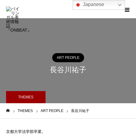
Japanese
ART PEOPLE
長谷川祐子
THEMES
THEMES
ART PEOPLE
長谷川祐子
ホーム
京都大学法学部卒業。