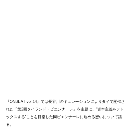
『ONBEAT vol.14』では長谷川のキュレーションによりタイで開催さ
れた「第2回タイランド・ビエンナーレ」を主題に、“資本主義をデト
ックスする”ことを目指した同ビエンナーレに込める想いについて語
る。