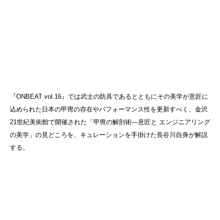
『ONBEAT vol.16』では武士の防具であるとともにその美学が意匠に
込められた日本の甲冑の存在やパフォーマンス性を更新すべく、金沢
21世紀美術館で開催された「甲冑の解剖術―意匠と エンジニアリング
の美学」の見どころを、キュレーションを手掛けた長谷川自身が解説
する。