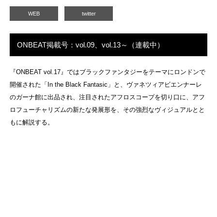
WEB
twitter
ONBEAT掲載号：vol.09、vol.13～（連載中）
『ONBEAT vol.17』ではブラックファンタジーをテーマにロンドンで
開催された「In the Black Fantasic」と、ヴァネツィアビエンナーレ
のガーナ館に出品され、注目されたアフロスコープを切り口に、アフ
ロフューチャリズムの新たな発展形を、その強烈なヴィジュアルとと
もに解説する。