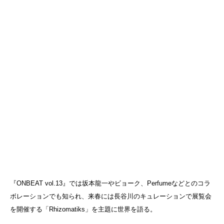
『ONBEAT vol.13』では坂本龍一やビョーク、Perfumeなどとのコラ
ボレーションでも知られ、来春には長谷川のキュレーションで展覧会
を開催する「Rhizomatiks」を主題に世界を語る。