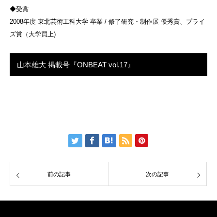
◆受賞
2008年度 東北芸術工科大学 卒業 / 修了研究・制作展 優秀賞、プライ
ズ賞（大学買上)
山本雄大 掲載号『ONBEAT vol.17』
前の記事
次の記事