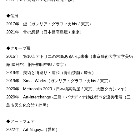
◆個展
2017年 鍵（ガレリア・グラフィカbis / 東京）
2021年 骨の想起（日本橋高島屋 / 東京）
◆グループ展
2015年 第10回アトリエの末裔あるいは未来（東京藝術大学大学美術
館 陳列館、旧平櫛田中邸 / 東京）
2019年 美術と街巡り・浦和（青山茶舗 / 埼玉）
2019年 Small Works（ガレリア・グラフィカbis / 東京）
2020年 Metropolis 2020（日本橋高島屋 / 東京、大阪タカシマヤ）
2020年 Art-Interchange -三島・パサディナ姉妹都市交流美術展（三
島市民文化会館 / 静岡）
◆アートフェア
2022年 Art Nagoya（愛知）