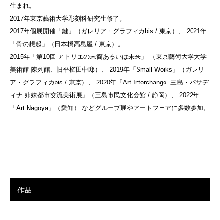
生まれ。
2017年東京藝術大学彫刻科研究生修了。
2017年個展開催「鍵」（ガレリア・グラフィカbis / 東京）、 2021年
「骨の想起」（日本橋高島屋 / 東京）。
2015年「第10回 アトリエの末裔あるいは未来」 （東京藝術大学大学
美術館 陳列館、旧平櫛田中邸）、 2019年「Small Works」（ガレリ
ア・グラフィカbis / 東京）、 2020年「Art-Interchange -三島・パサデ
ィナ 姉妹都市交流美術展」（三島市民文化会館 / 静岡）、 2022年
「Art Nagoya」（愛知） などグループ展やアートフェアに多数参加。
作品