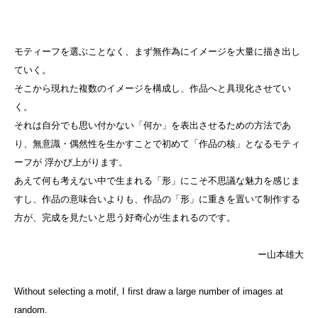
モティーフを選ぶことなく、まず無作為にイメージを大量に描き出し
ていく。
そこから現れた複数のイメージを構成し、作品へと具現化させてい
く。
それは自分でも思い付かない「何か」を表出させるための方法であ
り、無意識・偶然性を生かすことで初めて「作品の核」となるモティ
ーフが 浮かび上がります。
あえて何も考えない中で生まれる「形」にこそ不思議な魅力を感じま
すし、作品の意味合いよりも、作品の「形」に重きを置いて制作する
方が、完成を見たいと思う好奇心が生まれるのです。
ー山本雄大
Without selecting a motif, I first draw a large number of images at
random.