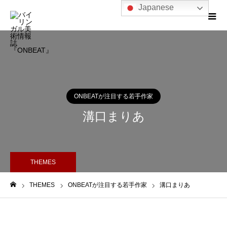
Japanese
ONBEATが注目する若手作家
溝口まりあ
THEMES
THEMES
ONBEATが注目する若手作家
溝口まりあ
ホーム