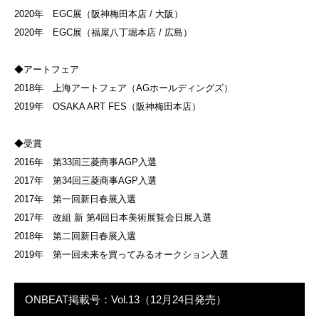
2020年 EGC展（阪神梅田本店 / 大阪）
2020年 EGC展（福屋八丁堀本店 / 広島）
◆アートフェア
2018年 上海アートフェア（AGホールディングズ）
2019年 OSAKA ART FES（阪神梅田本店）
◆受賞
2016年 第33回三菱商事AGP入選
2017年 第34回三菱商事AGP入選
2017年 第一回新日春展入選
2017年 改組 新 第4回日本美術展覧会日展入選
2018年 第二回新日春展入選
2019年 第一回未来を買ってみるオークション入選
ONBEAT掲載号：Vol.13（12月24日発売）