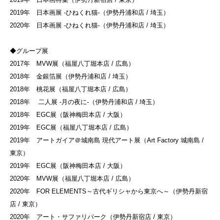
2019年 日本画展 -ひねくれ猫-（伊勢丹浦和店 / 埼玉）
2020年 日本画展 -ひねくれ猫-（伊勢丹浦和店 / 埼玉）
◆グループ展
2017年 MVW展（福屋八丁堀本店 / 広島）
2018年 金銀箔展（伊勢丹浦和店 / 埼玉）
2018年 桃花展（福屋八丁堀本店 / 広島）
2018年 二人展 -月の夜に-（伊勢丹浦和店 / 埼玉）
2018年 EGC展（阪神梅田本店 / 大阪）
2019年 EGC展（福屋八丁堀本店 / 広島）
2019年 アートガイア＠城南島 現代アート展（Art Factory 城南島 /
東京）
2019年 EGC展（阪神梅田本店 / 大阪）
2020年 MVW展（福屋八丁堀本店 / 広島）
2020年 FOR ELEMENTS～古代ギリシャから東京へ～（伊勢丹新宿
店 / 東京）
2020年 アート・サファリパーク（伊勢丹新宿店 / 東京）