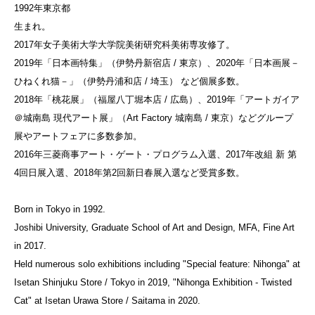
1992年東京都
生まれ。
2017年女子美術大学大学院美術研究科美術専攻修了。
2019年「日本画特集」（伊勢丹新宿店 / 東京）、2020年「日本画展－
ひねくれ猫－」（伊勢丹浦和店 / 埼玉） など個展多数。
2018年「桃花展」（福屋八丁堀本店 / 広島）、2019年「アートガイア
＠城南島 現代アート展」（Art Factory 城南島 / 東京）などグループ
展やアートフェアに多数参加。
2016年三菱商事アート・ゲート・プログラム入選、2017年改組 新 第
4回日展入選、2018年第2回新日春展入選など受賞多数。
Born in Tokyo in 1992.
Joshibi University, Graduate School of Art and Design, MFA, Fine Art
in 2017.
Held numerous solo exhibitions including "Special feature: Nihonga" at
Isetan Shinjuku Store / Tokyo in 2019, "Nihonga Exhibition - Twisted
Cat" at Isetan Urawa Store / Saitama in 2020.