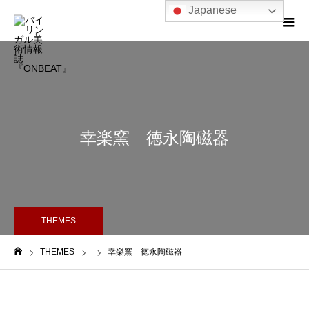
Japanese
幸楽窯 徳永陶磁器
THEMES
THEMES
幸楽窯 徳永陶磁器
ホーム