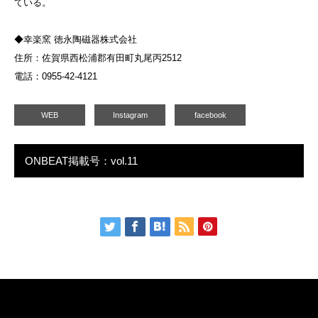
ている。
◆幸楽窯 徳永陶磁器株式会社
住所：佐賀県西松浦郡有田町丸尾丙2512
電話：0955-42-4121
WEB
Instagram
facebook
ONBEAT掲載号：vol.11