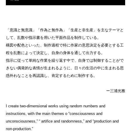
「意識と無意識」「作為と無作為」「生産と非生産」を主なテーマと
して、乱数や指示書を用いた平面作品を制作している。
構図や配色といった、制作過程で特に作家の意思決定を必要とする工
程を乱数によって決定し、自身の身体を通して出力する。
指示に従って単純な作業を繰り返す中で、自身では制御することがで
きない偶発的な表情が生まれるように、日々の生活の中に生まれる思
惑外れなことを再認識し、肯定するために制作する。
ー三浦光雅
I create two-dimensional works using random numbers and
instructions, with the main themes o “consciousness and
unconsciousness,” “ artifice and randomness,” and “production and
non-production.”