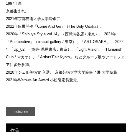
1997年東
京都生まれ。
2021年京都芸術大学大学院修了。
2022年個展開催「Come And Go」（The Boly Osaka）。
2020年「Shibuya Style vol.14」（西武渋谷店 / 東京）、 2021年
「Perspective」（biscuit gallery / 東京）、「ART OSAKA」、 2022
年「Up_02」（銀座 蔦屋書店 / 東京）､ 「Light Vision」（Humarish
Club / マカオ）、「Artists’Fair Kyoto」 などグループ展やアートフェ
アに多数参加。
2020年シェル美術賞 入選、 京都芸術大学大学院修了展 大学院賞、
2021年Watowa Art Award 小松隆宏賞受賞。
Instagram
作品