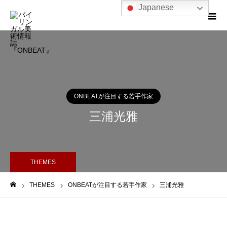
Japanese
ONBEATが注目する若手作家
三浦光雅
THEMES
THEMES
ONBEATが注目する若手作家
三浦光雅
ホーム