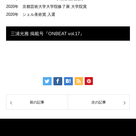
2020年 京都芸術大学大学院修了展 大学院賞
2020年 シェル美術賞 入選
三浦光雅 掲載号『ONBEAT vol.17』
前の記事
次の記事