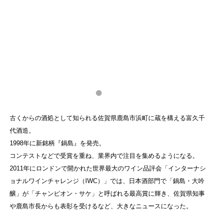
古くからの酒処として知られる佐賀県鹿島市浜町に蔵を構える富久千
代酒造。
1998年に新銘柄『鍋島』を発売。
コンテストなどで受賞を重ね、業界内で注目を集めるようになる。
2011年にロンドンで開かれた世界最大のワイン品評会「インターナシ
ョナルワインチャレンジ（IWC）」では、日本酒部門で「鍋島・大吟
醸」が「チャンピオン・サケ」と呼ばれる最高賞に輝き、佐賀県知事
や鹿島市長からも表彰を受けるなど、大きなニュースになった。