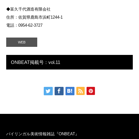
◆富久千代酒造有限会社
住所：佐賀県鹿島市浜町1244-1
電話：0954-62-3727
WEB
ONBEAT掲載号：vol.11
バイリンガル美術情報雑誌『ONBEAT』