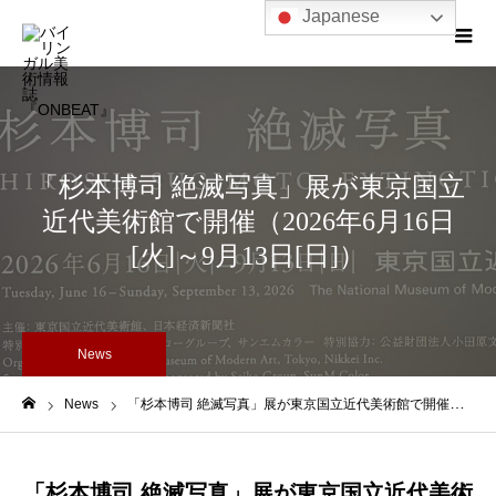
Japanese
「杉本博司 絶滅写真」展が東京国立
近代美術館で開催（2026年6月16日
[火]～9月13日[日]）
News
News
「杉本博司 絶滅写真」展が東京国立近代美術館で開催（2026年6月16日[火]～9月13日[日]）
ホーム
「杉本博司 絶滅写真」展が東京国立近代美術