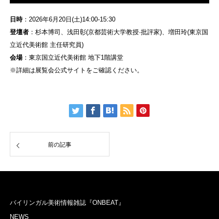
日時
：2026年6月20日(土)14:00-15:30
登壇者
：杉本博司、浅田彰(京都芸術大学教授·批評家)、増田玲(東京国
立近代美術館 主任研究員)
会場
：東京国立近代美術館 地下1階講堂
※詳細は展覧会公式サイトをご確認ください。
前の記事
バイリンガル美術情報雑誌『ONBEAT』
NEWS