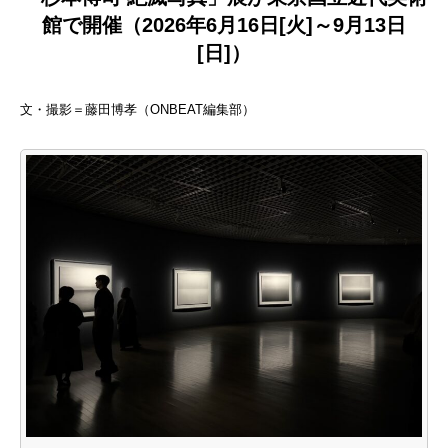
館で開催（2026年6月16日[火]～9月13日
[日]）
文・撮影＝藤田博孝（ONBEAT編集部）