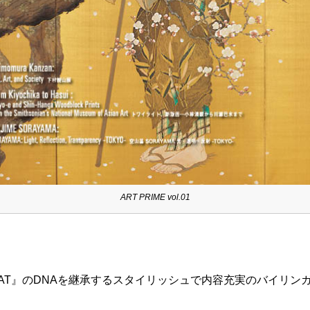
ART PRIME vol.01
AT』のDNAを継承するスタイリッシュで内容充実のバイリンガル