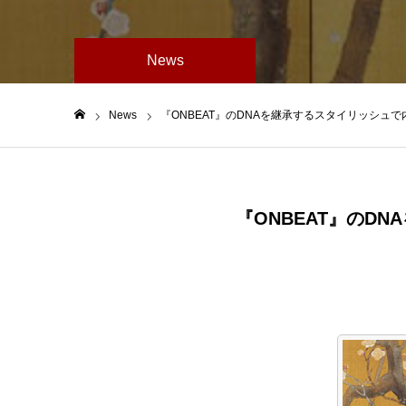
News
News
『ONBEAT』のDNAを継承するスタイリッシュで
ホーム
『ONBEAT』のD