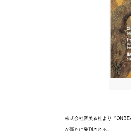
株式会社音美衣杜より『ONBE
が新たに発刊される。