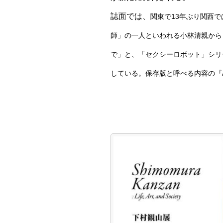
誌面では、
関東で13年ぶり関西
師」の一人といわれる小林清親から
で」と、
「セクシーロボット」シリ
している。保存版と呼べる内容の『AR