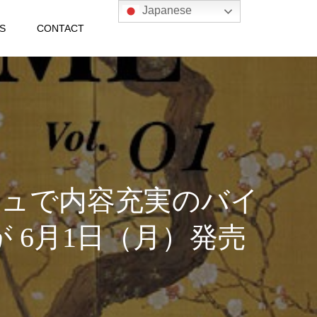
Japanese
S
CONTACT
シュで内容充実のバイ
が 6月1日（月）発売