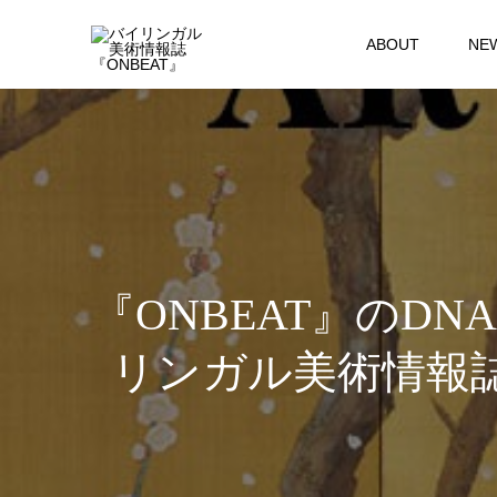
ABOUT
NE
『ONBEAT』の
リンガル美術情報誌『