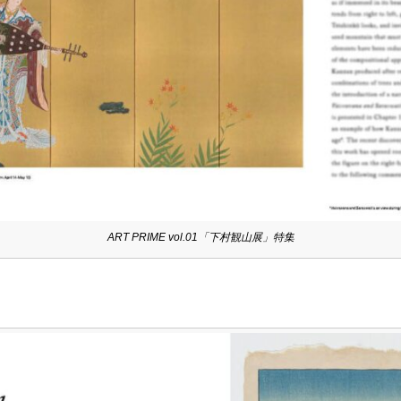
ART PRIME vol.01「下村観山展」特集