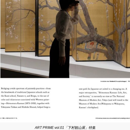
ART PRIME vol.01「下村観山展」特集