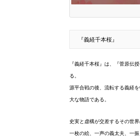
『義経千本桜』
『義経千本桜』は、『菅原伝授
る。
源平合戦の後、流転する義経を
大な物語である。
史実と虚構が交差するその世界
一枚の絵、一声の義太夫、一振