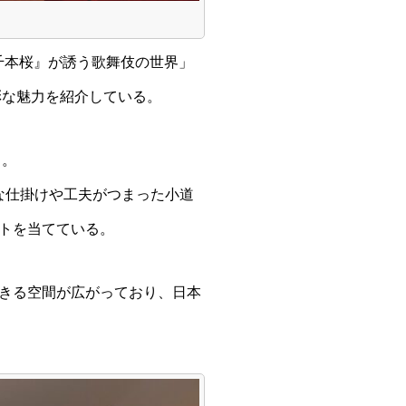
義経千本桜』が誘う歌舞伎の世界」
彩な魅力を紹介している。
る。
な仕掛けや工夫がつまった小道
トを当てている。
きる空間が広がっており、日本