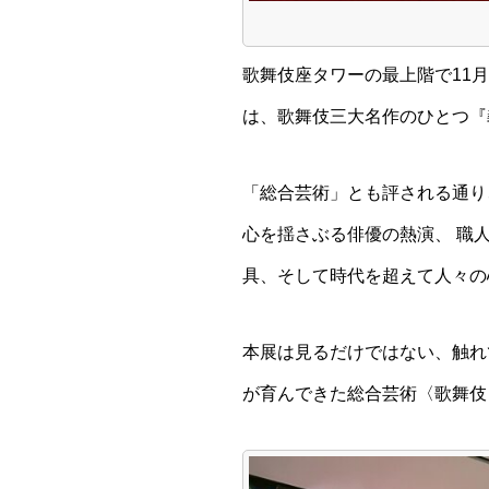
歌舞伎座タワーの最上階で11月1
は、歌舞伎三大名作のひとつ『
「総合芸術」とも評される通り
心を揺さぶる俳優の熱演、 職
具、そして時代を超えて人々の
本展は見るだけではない、触れ
が育んできた総合芸術〈歌舞伎