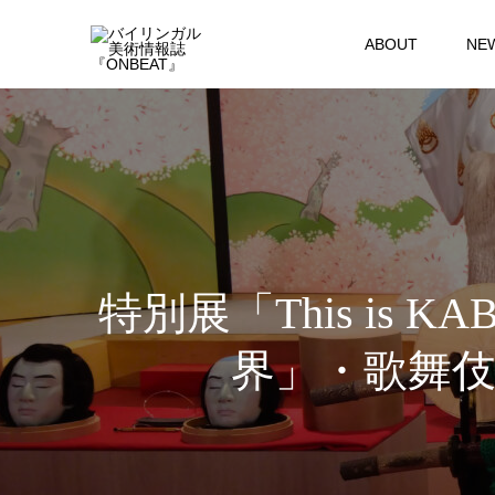
ABOUT
NE
特別展「This is
界」・歌舞伎