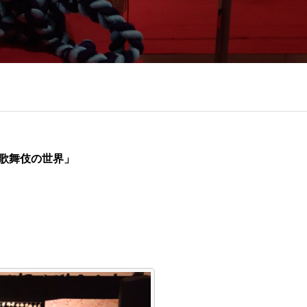
誘う歌舞伎の世界」