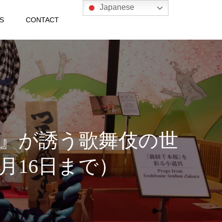
Japanese
S
CONTACT
千本桜』が誘う歌舞伎の世
月16日まで）