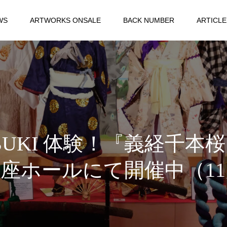
WS
ARTWORKS ONSALE
BACK NUMBER
ARTICLE
 KABUKI 体験！『義経
座ホールにて開催中（11