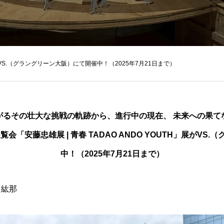
」展がVS.（グラングリーン大阪）にて開催中！（2025年7月21日まで）
がるその壮大な挑戦の軌跡から、進行中の現在、 未来への果て
会「安藤忠雄展 | 青春 TADAO ANDO YOUTH」展がVS
中！（2025年7月21日まで）
田紘那