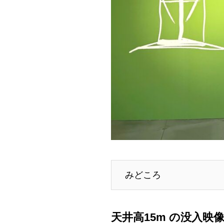
みどころ
天井高15m の没入映