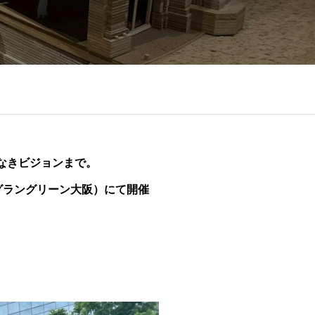
なきビジョンまで。
.（グラングリーン大阪）にて開催