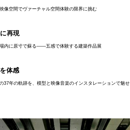
映像空間でヴァーチャル空間体験の限界に挑む
に再現
場内に原寸で蘇る――五感で体験する建築作品展
語を体感
島の37年の軌跡を、模型と映像音楽のインスタレーションで魅せ