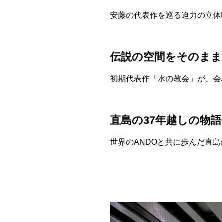
安藤の代表作を巡る迫力の立体
伝説の空間をそのまま
初期代表作「水の教会」が、会
直島の37年越しの物
世界のANDOと共に歩んだ直