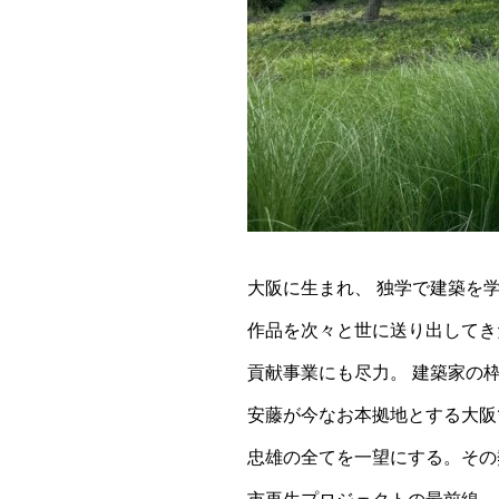
大阪に生まれ、 独学で建築を
作品を次々と世に送り出してき
貢献事業にも尽力。 建築家の
安藤が今なお本拠地とする大阪
忠雄の全てを一望にする。その