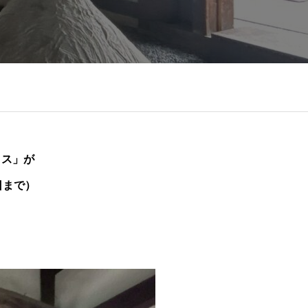
リス」が
日まで）