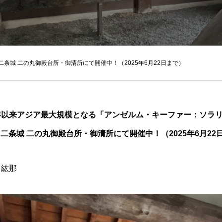
条城 二の丸御殿台所・御清所にて開催中！（2025年6月22日まで）
3年以来アジア最大規模となる「アンゼルム・キーファー：ソラ
 二条城 二の丸御殿台所・御清所にて開催中！（2025年6月22
田紘那