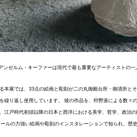
れたアンゼルム・キーファーは現代で最も重要なアーティストの一
る本展では、33点の絵画と彫刻が二の丸御殿台所・御清所と
を繰り返し使用しています。 彼の作品を、狩野派による数々
、江戸時代初頭以降の日本と西洋における美学、哲学、政治の
ケールの力強い絵画や彫刻のインスタレーションで知られ、歴