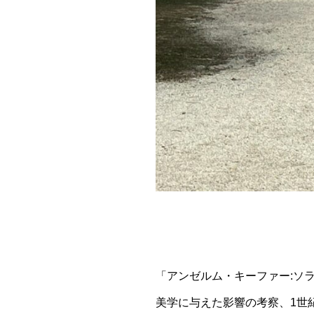
「アンゼルム・キーファー:ソ
美学に与えた影響の考察、1世