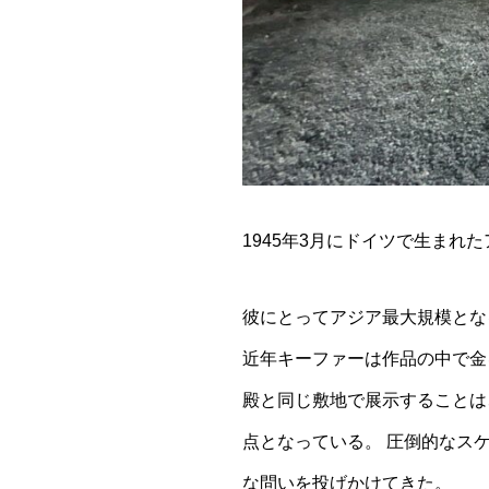
1945年3月にドイツで生ま
彼にとってアジア最大規模とな
近年キーファーは作品の中で金
殿と同じ敷地で展示することは
点となっている。 圧倒的なス
な問いを投げかけてきた。