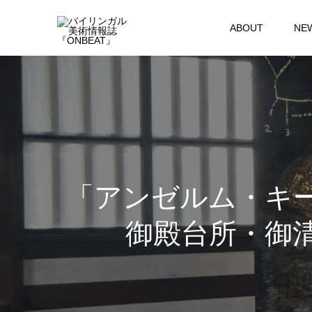
ABOUT
NE
「アンゼルム・キー
御殿台所・御清