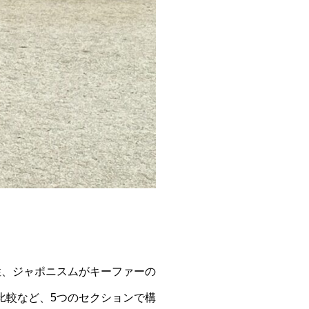
性、ジャポニスムがキーファーの
比較など、5つのセクションで構