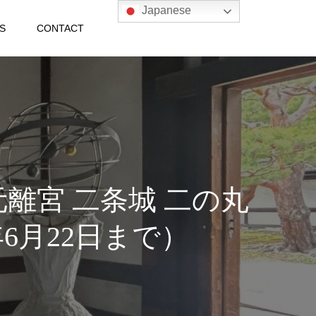
Japanese
S
CONTACT
離宮 二条城 二の丸
6月22日まで）