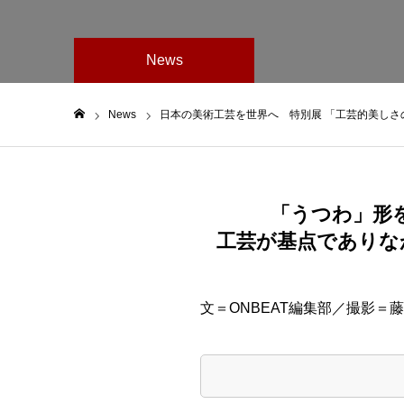
News
News
日本の美術工芸を世界へ 特別展 「工芸的美しさの行方―
ホーム
「うつわ」形
工芸が基点でありな
文＝ONBEAT編集部／撮影＝