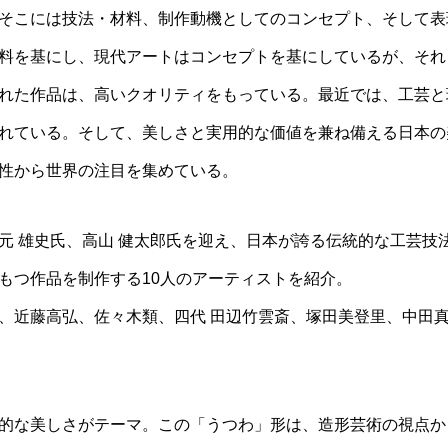
そこには技法・材料、制作動機としてのコンセプト、そして表
料を基にし、現代アートはコンセプトを基にしているが、それ
れた作品は、高いクオリティをもっている。最近では、工芸と
れている。そして、美しさと実用的な価値を兼ね備える日本の
性から世界の注目を集めている。
元 雄史氏、高山 健太郎氏を迎え、日本が誇る伝統的な工芸技
もつ作品を制作する10人のアーティストを紹介。
、近藤高弘、佐々木類、四代 田辺竹雲斎、塚田美登里、中田
的な美しさがテーマ。この「うつわ」形は、造形芸術の視点か