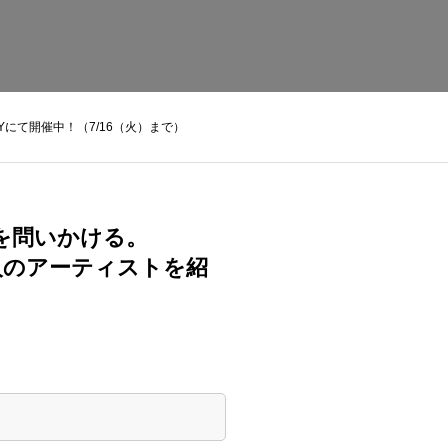
RYにて開催中！（7/16（火）まで）
を問いかける。
人のアーティストを紹