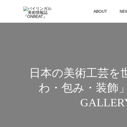
ABOUT
NE
日本の美術工芸を
わ・包み・装飾」が T
GALLE