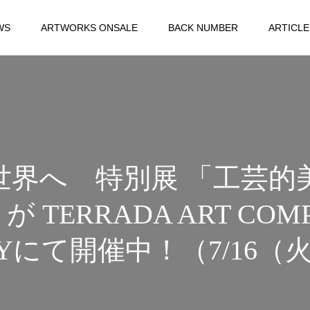
WS
ARTWORKS ONSALE
BACK NUMBER
ARTICLE
世界へ 特別展 「工芸的
ERRADA ART COMP
RYにて開催中！（7/16