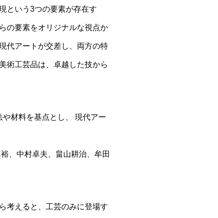
現という3つの要素が存在す
らの要素をオリジナルな視点か
現代アートが交差し、両方の特
美術工芸品は、卓越した技から
法や材料を基点とし、 現代アー
真裕、中村卓夫、畠山耕治、牟田
ら考えると、工芸のみに登場す