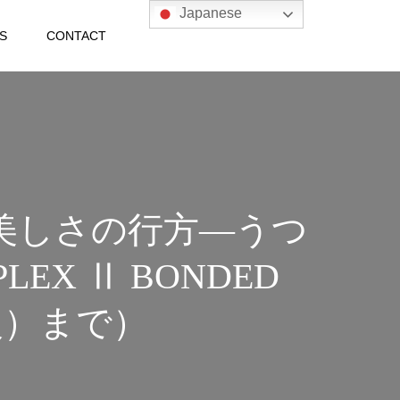
Japanese
S
CONTACT
美しさの行方―うつ
LEX Ⅱ BONDED
（火）まで）