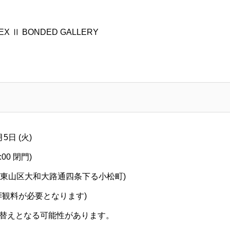
EX Ⅱ BONDED GALLERY
月5日 (火)
:00 閉門)
市東山区大和大路通四条下る小松町)
拝観料が必要となります)
替えとなる可能性があります。