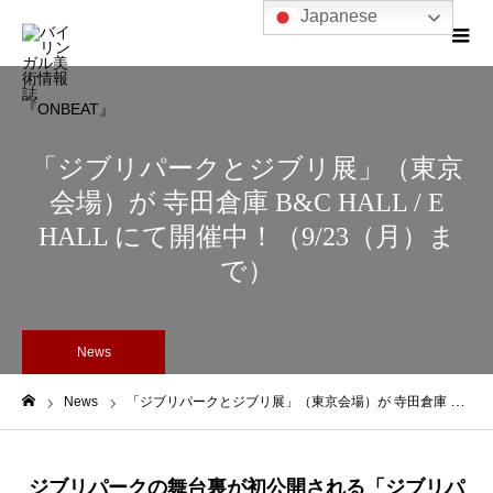
Japanese
「ジブリパークとジブリ展」（東京
会場）が 寺田倉庫 B&C HALL / E
HALL にて開催中！（9/23（月）ま
で）
News
News
「ジブリパークとジブリ展」（東京会場）が 寺田倉庫 B&C HALL / E HALL にて開催中！（9/23（月）まで）
ホーム
ジブリパークの舞台裏が初公開される「ジブリパ