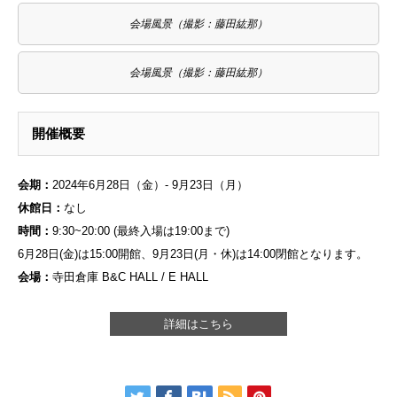
会場風景（撮影：藤田紘那）
会場風景（撮影：藤田紘那）
開催概要
会期：
2024年6月28日（金）- 9月23日（月）
休館日：
なし
時間：
9:30~20:00 (最終入場は19:00まで)
6月28日(金)は15:00開館、9月23日(月・休)は14:00閉館となります。
会場：
寺田倉庫 B&C HALL / E HALL
詳細はこちら