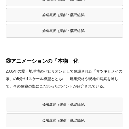
会場風景（撮影：藤田紘那）
会場風景（撮影：藤田紘那）
③アニメーションの「本物」化
2005年の愛・地球博のパビリオンとして建設された「サツキとメイの
家」の5分の1スケール模型とともに、建築資材や現地の写真を通し
て、その建築の際にこだわったポイントが紹介されている。
会場風景（撮影：藤田紘那）
会場風景（撮影：藤田紘那）