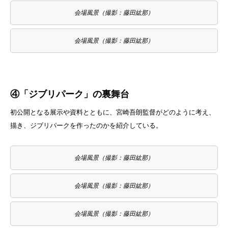
会場風景（撮影：藤田紘那）
会場風景（撮影：藤田紘那）
④「ジブリパーク」の裏舞台
初公開となる展示や資料とともに、宮崎吾朗監督がどのように考え、
描き、ジブリパークを作ったのかを紹介している。
会場風景（撮影：藤田紘那）
会場風景（撮影：藤田紘那）
会場風景（撮影：藤田紘那）