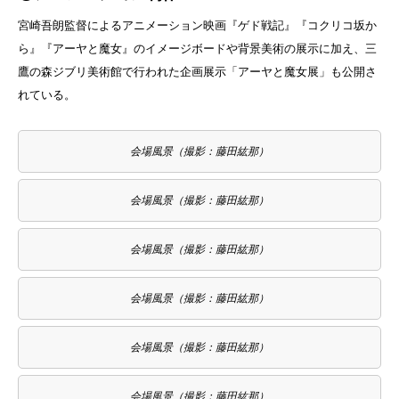
宮崎吾朗監督によるアニメーション映画『ゲド戦記』『コクリコ坂か
ら』『アーヤと魔女』のイメージボードや背景美術の展示に加え、三
鷹の森ジブリ美術館で行われた企画展示「アーヤと魔女展」も公開さ
れている。
会場風景（撮影：藤田紘那）
会場風景（撮影：藤田紘那）
会場風景（撮影：藤田紘那）
会場風景（撮影：藤田紘那）
会場風景（撮影：藤田紘那）
会場風景（撮影：藤田紘那）