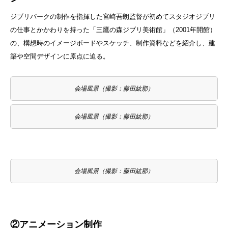
ジブリパークの制作を指揮した宮崎吾朗監督が初めてスタジオジブリ
の仕事とかかわりを持った「三鷹の森ジブリ美術館」（2001年開館）
の、構想時のイメージボードやスケッチ、制作資料などを紹介し、建
築や空間デザインに原点に迫る。
会場風景（撮影：藤田紘那）
会場風景（撮影：藤田紘那）
会場風景（撮影：藤田紘那）
②アニメーション制作