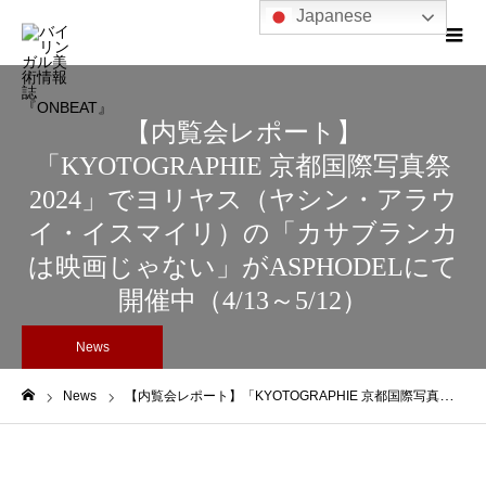
Japanese
【内覧会レポート】
「KYOTOGRAPHIE 京都国際写真祭
2024」でヨリヤス（ヤシン・アラウ
イ・イスマイリ）の「カサブランカ
は映画じゃない」がASPHODELにて
開催中（4/13～5/12）
News
News
【内覧会レポート】「KYOTOGRAPHIE 京都国際写真祭 2024」でヨリヤス（ヤシン・アラウイ・イスマイリ）の「カサブランカは映画じゃない」がASPHODELにて開催中（4/13～5/12）
ホーム