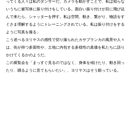
ってくる人々は私のダンサーだ。カメラを動かすことで、私は知らな
いうちに被写体に振り付けをしている。面白い振り付けが目に飛び込
んで来たら、シャッターを押す。私は空間、動き、繋がり、物語をす
ぐさま理解するようにトレーニングされている。私は振り付けをする
ように写真を撮る」
こう述べるヨリヤスの感性で切り撮られたカサブランカの風景や人々
は、街が持つ多面性や、土地に内包する多様性の真価を私たちに語り
かけてくるかのようだ。
この展覧会を「まっすぐ見るのではなく、身体を傾けたり、動き回っ
たり、踊るように見てもらいたい」、ヨリヤスはそう願っている。