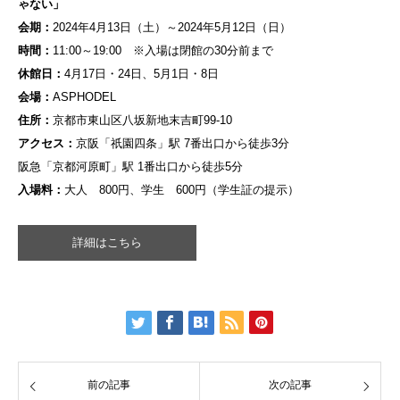
ゃない」
会期：
2024年4月13日（土）～2024年5月12日（日）
時間：
11:00～19:00 ※入場は閉館の30分前まで
休館日：
4月17日・24日、5月1日・8日
会場：
ASPHODEL
住所：
京都市東山区八坂新地末吉町99-10
アクセス：
京阪「祇園四条」駅 7番出口から徒歩3分
阪急「京都河原町」駅 1番出口から徒歩5分
入場料：
大人 800円、学生 600円（
学生証の提示）
詳細はこちら
前の記事
次の記事