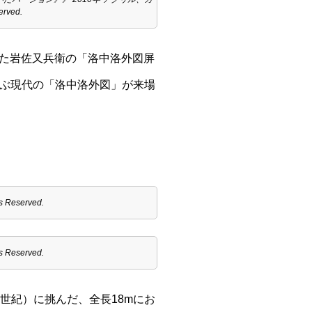
rved.
た岩佐又兵衛の「洛中洛外図屏
よぶ現代の「洛中洛外図」が来場
 Reserved.
 Reserved.
世紀）に挑んだ、全長18mにお