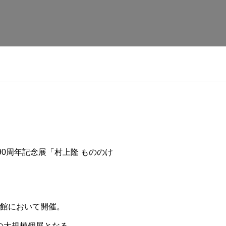
90周年記念展「村上隆 もののけ
術館において開催。
の大規模個展となる。