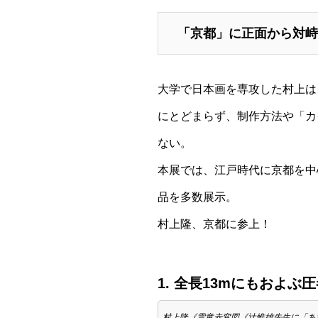
「京都」に正面から対峙
大学で日本画を専攻した村上は
にとどまらず、制作方法や「カ
ない。
本展では、江戸時代に京都を中
品を多数展示。
村上隆、京都に参上！
1. 全長13mにもおよ
村上隆《雲竜赤変図《辻惟雄先生に「あな