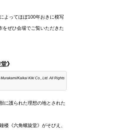
よってほぼ100年おきに模写
作をぜひ会場でご覧いただきた
旋堂》
ai Kiki Co., Ltd. All Rights
獣に護られた理想の地とされた
鐘楼《六角螺旋堂》がそびえ、