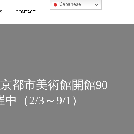
Japanese
S
CONTACT
京都市美術館開館90
（2/3～9/1）