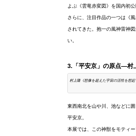
よぶ《雲竜赤変図》を国内初公
さらに、注目作品の一つは《風
されてきた。抱一の風神雷神図
い。
3.「平安京」の原点―
村上隆《想像を超えた宇宙の活性を想起する》2018年 
東西南北を山や川、池などに囲
平安京。
本展では、この神獣をモティー