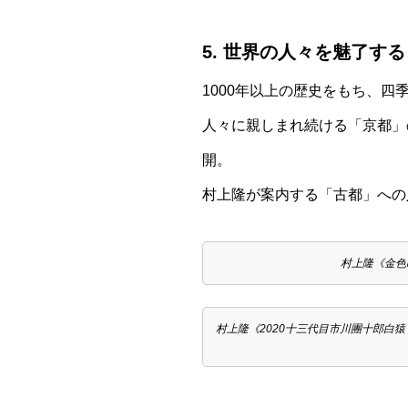
5. 世界の人々を魅了す
1000年以上の歴史をもち、
人々に親しまれ続ける「京都」
開。
村上隆が案内する「古都」への
村上隆《金色の空の夏
村上隆《2020十三代目市川團十郎白猿 襲名十八