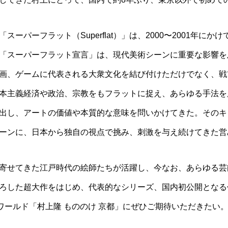
ーパーフラット（Superflat）」は、2000〜2001年に
「スーパーフラット宣言」は、現代美術シーンに重要な影響を
画、ゲームに代表される大衆文化を結び付けただけでなく、戦
本主義経済や政治、宗教をもフラットに捉え、あらゆる手法を
出し、アートの価値や本質的な意味を問いかけてきた。そのキ
ーンに、日本から独自の視点で挑み、刺激を与え続けてきた営
寄せてきた江戸時代の絵師たちが活躍し、今なお、あらゆる芸
ろした超大作をはじめ、代表的なシリーズ、国内初公開となる
ワールド「村上隆 もののけ 京都」にぜひご期待いただきたい