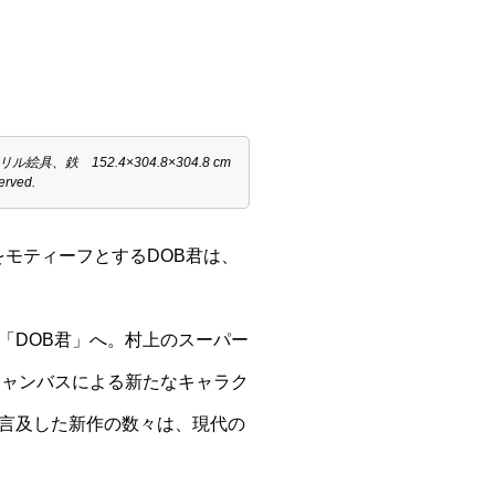
絵具、鉄 152.4×304.8×304.8 cm
erved.
をモティーフとするDOB君は、
「DOB君」へ。村上のスーパー
キャンバスによる新たなキャラク
言及した新作の数々は、現代の