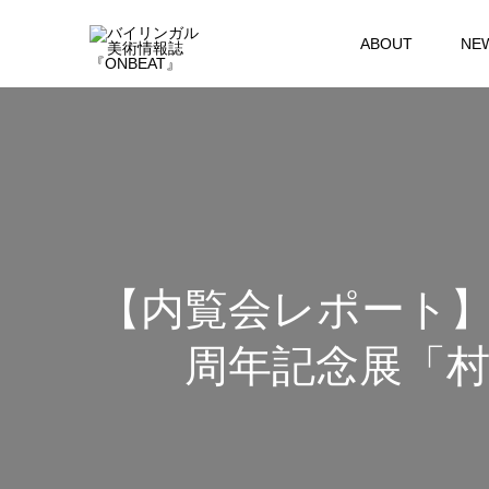
ABOUT
NE
【内覧会レポート】
周年記念展「村上