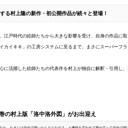
する村上隆の新作・初公開作品が続々と登場！
、江戸時代の絵師たちから大きな影響を受け、自身の作品に取
イカイキキ」の工房システムに至るまで、まさにスーパーフラ
心に活躍した絵師たちの代表作を村上が独自に解釈・引用し、
ぶ圧巻の村上版「洛中洛外図」がお出迎え
た、たまには自分で描いたらどうなの？」と嫌味を言われて腹が立って自分で描いた