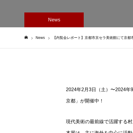
News
News
【内覧会レポート】京都市京セラ美術館にて京都市美
ホーム
2024年2月3日（土）〜20
京都」が開催中！
現代美術の最前線で活躍する村
本展は、主に海外を中心に活動