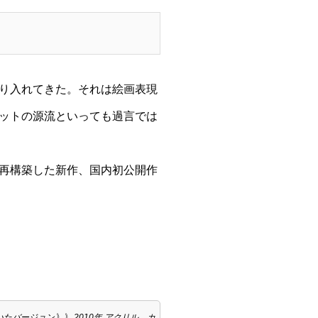
り入れてきた。それは絵画表現
ットの源流といっても過言では
再構築した新作、国内初公開作
バージョン》》 2010年 アクリル、カ