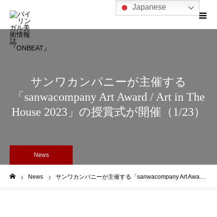
Japanese
サンワカンパニーが主催する
「sanwacompany Art Award / Art in The
House 2023」の授賞式が開催（1/23）
News
News
サンワカンパニーが主催する「sanwacompany Art Award / Art in The House 2023」の授賞式が開催（1/23）
ホーム