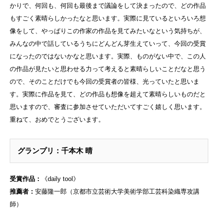
かりで、何回も、何回も最後まで議論をして決まったので、どの作品
もすごく素晴らしかったなと思います。実際に見ているといろいろ想
像をして、やっぱりこの作家の作品を見てみたいなという気持ちが、
みんなの中で話しているうちにどんどん芽生えていって、今回の受賞
になったのではないかなと思います。実際、ものがない中で、この人
の作品が見たいと思わせる力って考えると素晴らしいことだなと思う
ので、そのことだけでも今回の受賞者の皆様、光っていたと思いま
す。実際に作品を見て、どの作品も想像を超えて素晴らしいものだと
思いますので、審査に参加させていただいてすごく嬉しく思います。
重ねて、おめでとうございます。
グランプリ：千本木 晴
受賞作品：
《daily tool》
推薦者：
安藤隆一郎（京都市立芸術大学美術学部工芸科染織専攻講
師）