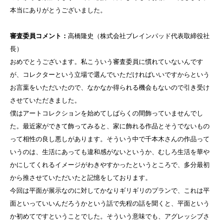
本当にありがとうございました。
審査委員コメント：
高橋隆史（株式会社ブレインパッド代表取締役社
長）
おめでとうございます。私こういう審査委員に慣れていないんです
が、コレクターという立場で選んでいただければいいですからという
お言葉をいただいたので、なかなか得られる機会もないので引き受け
させていただきました。
僕はアートコレクションを始めてしばらくの間飾っていませんでし
た。最近家ができて飾ってみると、家に飾れる作品とそうでないもの
って相性の良し悪しがあります。そういう中で千本木さんの作品って
いうのは、生活にあっても違和感がないというか、むしろ生活を華や
かにしてくれるイメージがわきやすかったというところで、多分最初
から推させていただいたと記憶をしております。
今回は平面が展示なのに対してかなりギリギリのプランで、これは平
面といっていいんだろうかという話で先程の話を聞くと、平面という
か初めてですということでした。そういう意味でも、アグレッシブさ