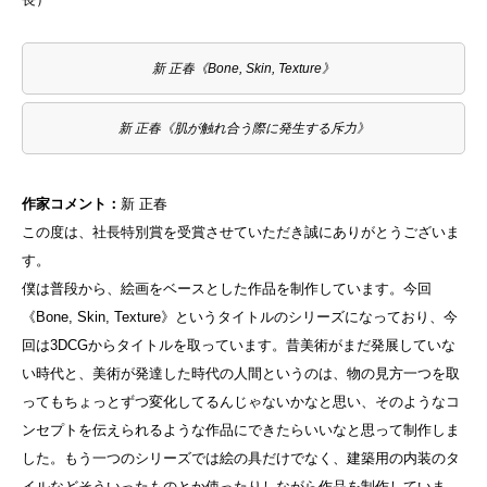
新 正春《Bone, Skin, Texture》
新 正春《肌が触れ合う際に発生する斥力》
作家コメント：
新 正春
この度は、社長特別賞を受賞させていただき誠にありがとうございま
す。
僕は普段から、絵画をベースとした作品を制作しています。今回
《Bone, Skin, Texture》というタイトルのシリーズになっており、今
回は3DCGからタイトルを取っています。昔美術がまだ発展していな
い時代と、美術が発達した時代の人間というのは、物の見方一つを取
ってもちょっとずつ変化してるんじゃないかなと思い、そのようなコ
ンセプトを伝えられるような作品にできたらいいなと思って制作しま
した。もう一つのシリーズでは絵の具だけでなく、建築用の内装のタ
イルなどそういったものとか使ったりしながら作品を制作していま