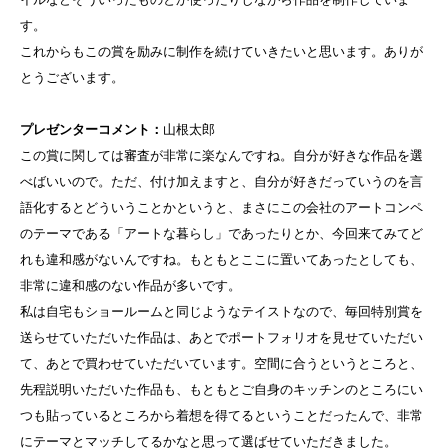
す。
これからもこの賞を励みに制作を続けていきたいと思います。ありが
とうございます。
プレゼンターコメント：
山根太郎
この賞に関しては審査が非常に楽なんですね。自分が好きな作品を選
べばいいので。ただ、付け加えますと、自分が好きだっていうのを言
語化するとどういうことかというと、まさにこの会社のアートコンペ
のテーマである「アートな暮らし」であったりとか、今回来てみてど
れも違和感がないんですね。もともとここに置いてあったとしても、
非常に違和感のない作品が多いです。
私は自宅もショールームと同じようなテイストなので、毎回特別賞を
送らせていただいた作品は、あとでポートフォリオを見せていただい
て、あとで買わせていただいています。空間に合うというところと、
先程説明いただいた作品も、もともとご自身のキッチンのところにい
つも貼っているところから着想を得てるということだったんで、非常
にテーマとマッチしてるかなと思って選ばせていただきました。