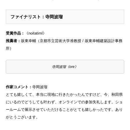
ファイナリスト：寺岡波瑠
受賞作品：
《noitatiml》
推薦者：
坂東幸輔（京都市立芸術大学准教授 / 坂東幸輔建築設計事務
所）
寺岡波瑠《ore》
作家コメント：
寺岡波瑠
とても嬉しくて、本当に現地に行きたかったんですけど、今、秋田県
にいるのでどうしても叶わず、オンラインでの参加失礼します。ショ
ールームで展示させていただけることがとても嬉しかったです。あり
がとうございます。