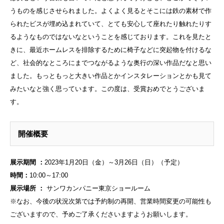
うものを感じさせられました。よくよく見るとそこには鉄の素材で作
られたビスが埋め込まれていて、とても安心して座れたり触れたりす
るようなものではないなということを感じております。これを見たと
きに、最近ホームレスを排除するために椅子などに突起物を付けるな
ど、社会的なところにまでつながるような奥行の深い作品だなと思い
ました。もっともっと大きい作品とかインスタレーションとかも見て
みたいなと強く思っています。この度は、受賞おめでとうございま
す。
開催概要
展示期間 ：
2023年1月20日（金）～3月26日（日）（予定）
時間：
10:00～17:00
展示場所 ：
サンワカンパニー東京ショールーム
※なお、今後の状況次第では予約制の再開、営業時間変更の可能性も
ございますので、予めご了承くださいますようお願いします。