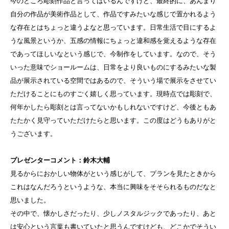
今のところ彫刻作品と言ってはいるんですけど、最終的に、あんまり
自分の作品が美術作品として、作品ですみたいな感じで置かれるよう
な存在とはちょっと違うよなと思っています。日常生活で目にするよ
うな風景というか、五感の情報にちょっと違和感を覚えるような存在
であってほしいなという感じで、今制作をしています。なので、そう
いった意味でショールームは、日常をより良いものにするみたいな製
品が展示されている空間ではあるので、そういう場で展示をさせてい
ただけることにものすごく嬉しく思っています。現時点では彫刻で、
何年かしたら彫刻とは言ってないかもしれないですけど、今後ともあ
たたかく見守っていただけたらと思います。この度はどうもありがと
うございます。
プレゼンターコメント：鈴木大輔
見るからにおかしい物体がという感じがして、プランを見たときから
これはなんだろうというような、本当に興味をそそられるものだなと
思いました。
その中で、懐かしさだったり、少しノスタルジックであったり、あと
は安心という言葉も書いていたと思うんですけども、どこかでそうい