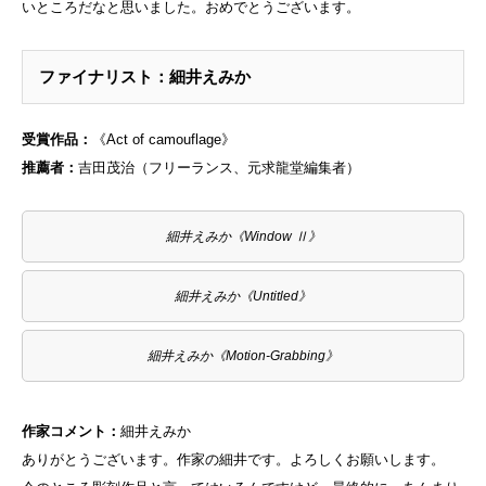
いところだなと思いました。おめでとうございます。
ファイナリスト：細井えみか
受賞作品：
《Act of camouflage》
推薦者：
吉田茂治（フリーランス、元求龍堂編集者）
細井えみか《Window Ⅱ》
細井えみか《Untitled》
細井えみか《Motion-Grabbing》
作家コメント：
細井えみか
ありがとうございます。作家の細井です。よろしくお願いします。