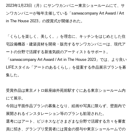
2023年1月23日（月）にサンワカンパニー東京ショールームにて、サ
ンワカンパニーが毎年主催している「sanwacompany Art Award / Art
in The House 2023」の授賞式が開催された。
「くらしを楽しく、美しく。」を理念に、キッチンをはじめとした住
宅設備機器・建築資材を開発・販売するサンワカンパニーは、現代ア
ートの分野で活躍する新進気鋭のアーティストをサポート。
「sanwacompany Art Award / Art in The House 2023」では、より良い
LIFEスタイル「アートのあるくらし」を提案する作品展示プランを募
集した。
受賞作品は東京メトロ銀座線外苑前駅すぐにある東京ショールーム内
にて展示。
今回は平面作品プランの募集となり、絵画や写真に限らず、壁面内で
展開されるインスタレーション等のプランも歓迎された。
選考にはアート、ビジネスなどさまざまな分野で活躍する方々を審査
員に招き、グランプリ受賞者には賞金の授与や東京ショールームでの