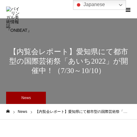
Japanese
【内覧会レポート】愛知県にて都市
型の国際芸術祭「あいち2022」が開
催中！（7/30～10/10）
News
News
【内覧会レポート】愛知県にて都市型の国際芸術祭「あいち2022」が開催中！（7/30～10/10）
ホーム