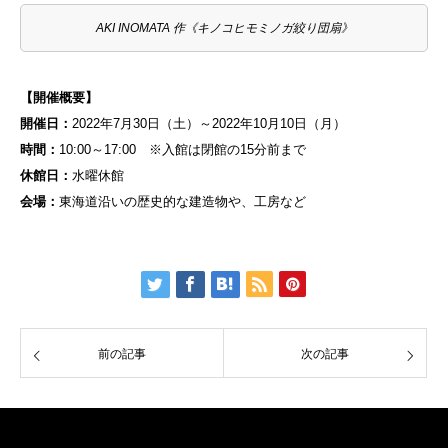
AKI INOMATA 作《キノコヒモミノガ絞り団扇》
【開催概要】
開催日：
2022年7月30日（土）～2022年10月10日（月）
時間：
10:00～17:00 ※入館は閉館の15分前まで
休館日：
水曜休館
会場：
東海道沿いの歴史的な建造物や、工房など
前の記事
次の記事