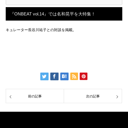
『ONBEAT vol.14』では名和晃平を大特集！
キュレーター長谷川祐子との対談を掲載。
前の記事
次の記事