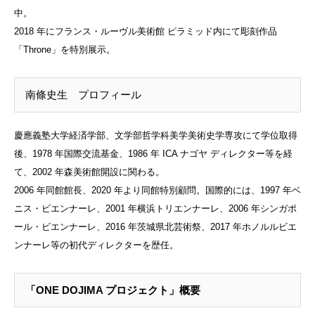
中。
2018 年にフランス・ルーヴル美術館 ピラミッド内にて彫刻作品
「Throne」を特別展示。
南條史生 プロフィール
慶應義塾大学経済学部、文学部哲学科美学美術史学専攻にて学位取得
後、1978 年国際交流基金、1986 年 ICA ナゴヤ ディレクター等を経
て、2002 年森美術館開設に関わる。
2006 年同館館長、2020 年より同館特別顧問。国際的には、1997 年ベ
ニス・ビエンナーレ、2001 年横浜トリエンナーレ、2006 年シンガポ
ール・ビエンナーレ、2016 年茨城県北芸術祭、2017 年ホノルルビエ
ンナーレ等の初代ディレクターを歴任。
「ONE DOJIMA プロジェクト」概要