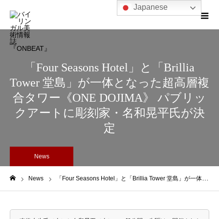
Japanese
「Four Seasons Hotel」と「Brillia
Tower 堂島」が一体となった超高層複
合タワー《ONE DOJIMA》 パブリッ
クアートに彫刻家・名和晃平氏が決
定
News
News
「Four Seasons Hotel」と「Brillia Tower 堂島」が一体となった超高層複合タワー《ONE DOJIMA》 パブリックアートに彫刻家・名和晃平氏が決定
ホーム