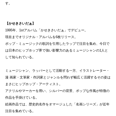
す。
【かせきさいだぁ】
1995年、1stアルバム「かせきさいだぁ」でデビュー。
現在までオリジナル・アルバムを6枚リリース。
ポップ・ミュージックの歌詞を引用したラップで注目を集め、今日で
は日本のヒップホップ界で強い影響力のあるミュージシャンの1人と
して知られている。
ミュージシャン、ラッパーとして活動する一方、イラストレーター・
漫 画家・文筆家・作詞家とジャンルを問わず幅広く活躍するその姿は
まさにヒップホップ・アーティスト。
アクリルやマーカーを用い、シルバーの背景、ポップな作風が特徴の
作品を手掛けている。
絵画作品では、歴史的名作をオマージュした「名画シリーズ」が近年
注目を集めている。