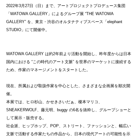
2022年3月27日（日）まで、アートプロジェクトプロデュース集団
「WATOWA GALLERY」によるグループ展 “THE WATOWA
GALLERY” を、東京・渋谷のオルタナティブスペース「elephant
STUDIO」にて開催中。
WATOWA GALLERY は約2年前より活動を開始し、昨年度からは日本
国内における “この時代のアート文脈” を世界のマーケットに接続する
ため、作家のマネージメントをスタートした。
現在、所属および取扱作家を中心とした、さまざまな企画展を順次開
催。
本展では、ヒロ杉山、かせきさいだぁ、榎本マリコ、
SNEAKERWOLF、藤元明、buggy の6名を抜粋し、グループショーと
して展示・販売する。
社会派、ヒップホップ、POP、ストリート、ファッションと、幅広い
文脈で活動する作家たちの作品から、日本の現代アートの可能性を示