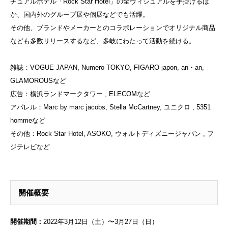
チュアルホテル「Rock Star Hotel」の全ヴィジュアルを手掛けるほ
か、国内外のグループ展や個展などでも活躍。
その他、ブランドやメーカーとのコラボレーションでオリジナル商品
なども多数リリースするなど、多岐にわたって活動を続ける。
雑誌：VOGUE JAPAN, Numero TOKYO, FIGARO japon, an・an,
GLAMOROUSなど
広告：横浜ランドマークタワー , ELECOMなど
アパレル：Marc by marc jacobs, Stella McCartney, ユニクロ , 5351
hommeなど
その他：Rock Star Hotel, ASOKO, ウォルトディズニージャパン , フ
ジテレビなど
開催概要
開催期間：
2022年3月12日（土）〜3月27日（日）