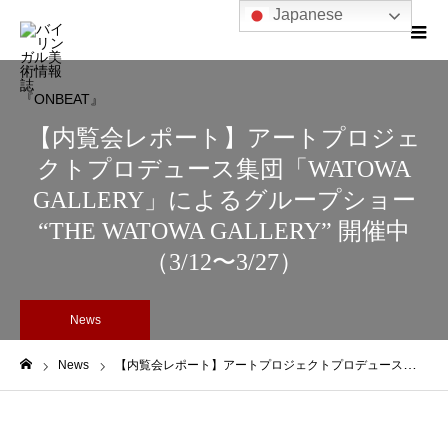
Japanese
【内覧会レポート】アートプロジェ
クトプロデュース集団「WATOWA
GALLERY」によるグループショー
“THE WATOWA GALLERY” 開催中
（3/12〜3/27）
News
News
【内覧会レポート】アートプロジェクトプロデュース集団「WATOWA GALLERY」によるグループショー “THE WATOWA GALLERY” 開催中（3/12〜3/27）
ホーム