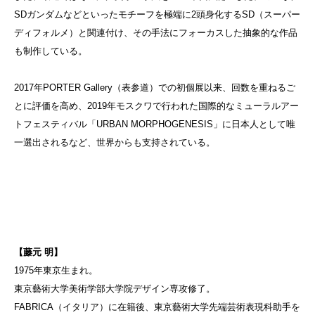
SDガンダムなどといったモチーフを極端に2頭身化するSD（スーパー
ディフォルメ）と関連付け、その手法にフォーカスした抽象的な作品
も制作している。
2017年PORTER Gallery（表参道）での初個展以来、回数を重ねるご
とに評価を高め、2019年モスクワで行われた国際的なミューラルアー
トフェスティバル「URBAN MORPHOGENESIS」に日本人として唯
一選出されるなど、世界からも支持されている。
【藤元 明】
1975年東京生まれ。
東京藝術大学美術学部大学院デザイン専攻修了。
FABRICA（イタリア）に在籍後、東京藝術大学先端芸術表現科助手を