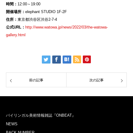
時間：
12:00～19:00
開催場所：
elephant STUDIO 1F-2F
住所：
東京都渋谷区渋谷2-7-4
公式URL：
http://www.watowa.jp/news/2022/03/the-watowa-
gallery.html
前の記事
次の記事
バイリンガル美術情報雑誌『ONBEAT』
NEWS
BACK NUMBER