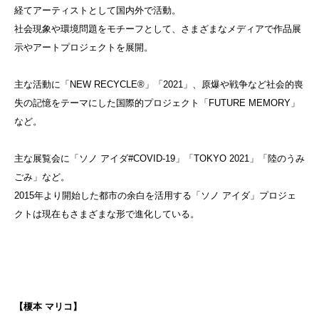
経てアーティストとして国内外で活動。
社会現象や環境問題をモチーフとして、さまざまなメディアで作品展
示やアートプロジェクトを展開。
主な活動に「NEW RECYCLE®」「2021」、原爆や戦争など社会的喪
失の記憶をテーマにした国際的プロジェクト「FUTURE MEMORY」
など。
主な展覧会に「ソノ アイダ#COVID-19」「TOKYO 2021」「陸のうみ
ごみ」など。
2015年より開始した都市の余白を活用する「ソノ アイダ」プロジェ
クトは現在もさまざまな形で進化している。
【榎本 マリコ】