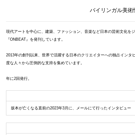
バイリンガル美術情
現代アートを中心に、建築、ファッション、音楽など日本の芸術文化を
『ONBEAT』を発刊しています。
2013年の創刊以来、世界で活躍する日本のクリエイターへの独占イン
度な人々から圧倒的な支持を集めています。
年に2回発行。
坂本が亡くなる直前の2023年3月に、メールにて行ったインタビュー