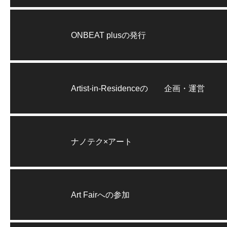
ONBEAT plusの発行
Artist-in-Residenceの 企画・運営
ナノテク×アート
Art Fairへの参加