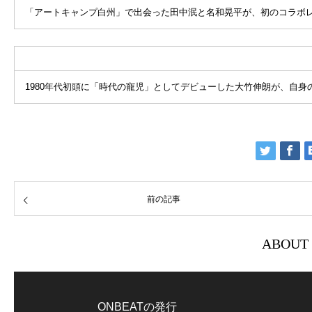
「アートキャンプ白州」で出会った田中泯と名和晃平が、初のコラボレ
1980年代初頭に「時代の寵児」としてデビューした大竹伸朗が、自
前の記事
ABOUT
ONBEATの発行