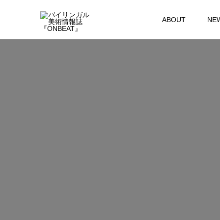
ABOUT
NE