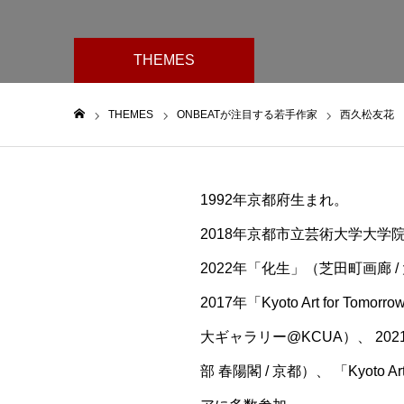
THEMES
THEMES
ONBEATが注目する若手作家
西久松友花
ホーム
1992年京都府生まれ。
2018年京都市立芸術大学大学
2022年「化生」（芝田町画廊 
2017年「Kyoto Art for T
大ギャラリー@KCUA）、 2
部 春陽閣 / 京都）、 「Kyoto A