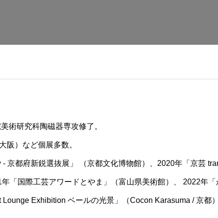
院美術研究科陶磁器専攻修了。
/ 大阪）など個展多数。
omorrow - 京都府新鋭選抜展」 （京都文化博物館）、2020年「京芸 tra
021年「国際工芸アワードとやま」（富山県美術館）、 2022
rt Lounge Exhibition ベールの光景」（Cocon Karasum