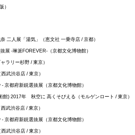
大阪）
奈 二人展「湯気」（恵文社 一乗寺店 / 京都）
選抜展 -琳派FOREVER-（京都文化博物館）
ャラリー杉野 / 東京）
.10（西武渋谷店 / 東京）
omorrow - 京都府新鋭選抜展（京都文化博物館）
美術館) 2017年 秋空に 高くそびえる（モルゲンロート / 東京）
.11（西武渋谷店 / 東京）
omorrow - 京都府新鋭選抜展（京都文化博物館）
.12（西武渋谷店 / 東京）