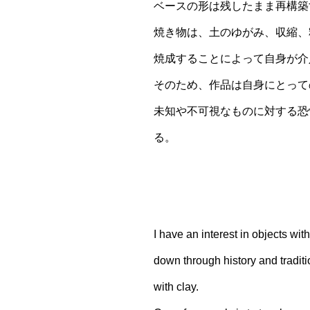
ベースの形は残したまま再構築
焼き物は、土のゆがみ、収縮、
焼成することによって自身が介
そのため、作品は自身にとって
未知や不可視なものに対する恐
る。
I have an interest in objects w
down through history and traditi
with clay.