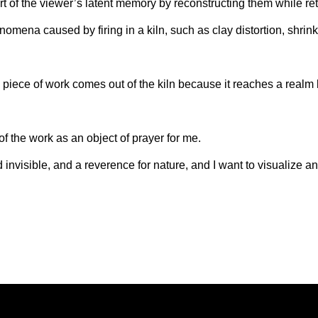
rt of the viewer’s latent memory by reconstructing them while re
enomena caused by firing in a kiln, such as clay distortion, shr
a piece of work comes out of the kiln because it reaches a re
of the work as an object of prayer for me.
invisible, and a reverence for nature, and I want to visualize an