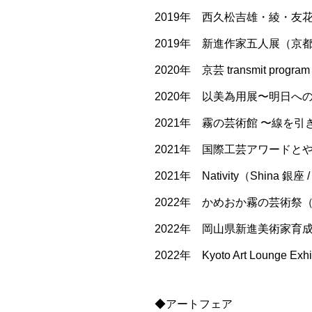
2019年 西久松吉雄・綾・友
2019年 新進作家五人展（京
2020年 京芸 transmit p
2020年 以美為用展〜明日への
2021年 霧の芸術館 〜線を
2021年 国際工芸アワードと
2021年 Nativity（Shina 銀座
2022年 かめおか霧の芸術祭（
2022年 岡山県新進美術家育
2022年 Kyoto Art Lounge E
◆アートフェア