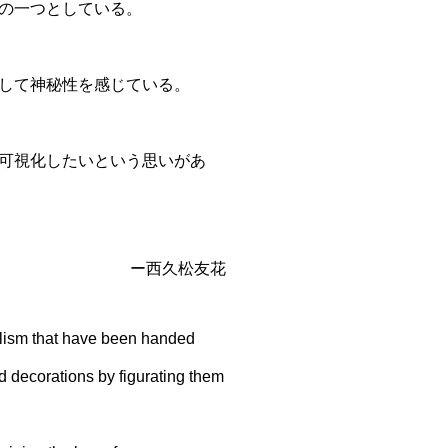
の一つとしている。
して神秘性を感じている。
可視化したいという思いがあ
ー西久松友花
bolism that have been handed
nd decorations by figurating them