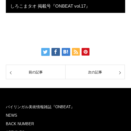
しろこまタオ 掲載号『ONBEAT vol.17』
前の記事
次の記事
バイリンガル美術情報雑誌『ONBEAT』
NEWS
BACK NUMBER