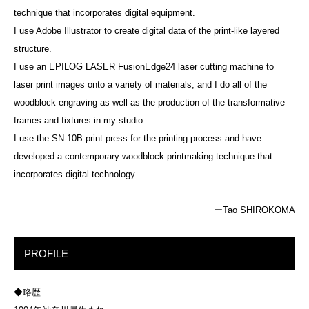
technique that incorporates digital equipment.
I use Adobe Illustrator to create digital data of the print-like layered
structure.
I use an EPILOG LASER FusionEdge24 laser cutting machine to
laser print images onto a variety of materials, and I do all of the
woodblock engraving as well as the production of the transformative
frames and fixtures in my studio.
I use the SN-10B print press for the printing process and have
developed a contemporary woodblock printmaking technique that
incorporates digital technology.
ーTao SHIROKOMA
PROFILE
◆略歴