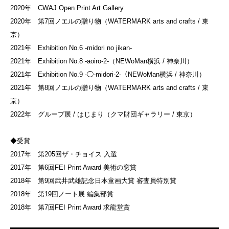
2020年 CWAJ Open Print Art Gallery
2020年 第7回ノエルの贈り物（WATERMARK arts and crafts / 東
京）
2021年 Exhibition No.6 -midori no jikan-
2021年 Exhibition No.8 -aoiro-2-（NEWoMan横浜 / 神奈川）
2021年 Exhibition No.9 -◯-midori-2-（NEWoMan横浜 / 神奈川）
2021年 第8回ノエルの贈り物（WATERMARK arts and crafts / 東
京）
2022年 グループ展 / はじまり（クマ財団ギャラリー / 東京）
◆受賞
2017年 第205回ザ・チョイス 入選
2017年 第6回FEI Print Award 美術の窓賞
2018年 第9回武井武雄記念日本童画大賞 審査員特別賞
2018年 第19回ノート展 編集部賞
2018年 第7回FEI Print Award 求龍堂賞