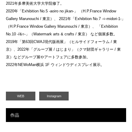
2021年多摩美術大学大学院修了。
2020年「Exhibition No.5 -aoiro no jikan-」 （H.P.France Window
Gallery Marunouchi / 東京）、 2021年「Exhibition No.7 -○-midori-1-」
（H.P.France Window Gallery Marunouchi / 東京）、 「Exhibition
No.10 -/&○-」（Watermark arts & crafts / 東京） など個展多数。
2019年「第63回CWAJ現代版画展」（ヒルサイドフォーラム / 東
京）、2022年「グループ展 / はじまり」（クマ財団ギャラリー / 東
京）などグループ展やアートフェアに多数参加。
2022年NEWoMan横浜 1F ウィンドウディスプレイ展示。
WEB
Instagram
作品