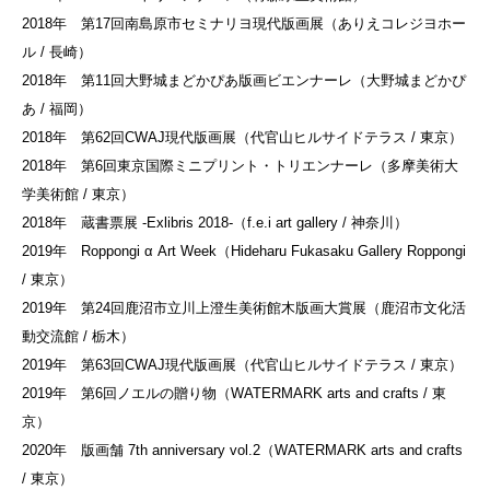
2018年 第17回南島原市セミナリヨ現代版画展（ありえコレジヨホー
ル / 長崎）
2018年 第11回大野城まどかぴあ版画ビエンナーレ（大野城まどかぴ
あ / 福岡）
2018年 第62回CWAJ現代版画展（代官山ヒルサイドテラス / 東京）
2018年 第6回東京国際ミニプリント・トリエンナーレ（多摩美術大
学美術館 / 東京）
2018年 蔵書票展 -Exlibris 2018-（f.e.i art gallery / 神奈川）
2019年 Roppongi α Art Week（Hideharu Fukasaku Gallery Roppongi
/ 東京）
2019年 第24回鹿沼市立川上澄生美術館木版画大賞展（鹿沼市文化活
動交流館 / 栃木）
2019年 第63回CWAJ現代版画展（代官山ヒルサイドテラス / 東京）
2019年 第6回ノエルの贈り物（WATERMARK arts and crafts / 東
京）
2020年 版画舗 7th anniversary vol.2（WATERMARK arts and crafts
/ 東京）