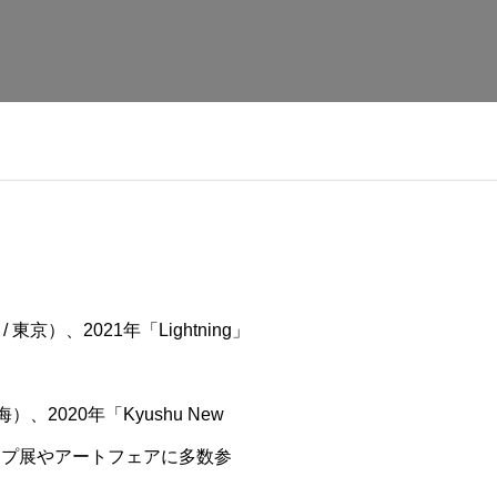
/ 東京）、2021年「Lightning」
海）、2020年「Kyushu New
どグループ展やアートフェアに多数参