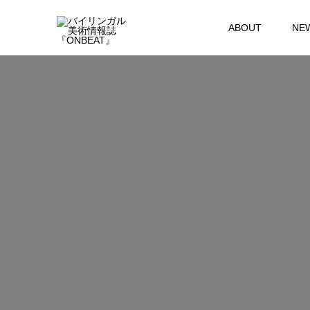
ABOUT
NE