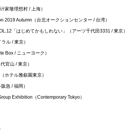
pe（计家墩理想村 / 上海）
 Salon 2019 Autumn（台北オークションセンター / 台湾）
OL.12「はじめてかもしれない」（
アーツ千代田3331
/ 東京）
イラル / 東京）
hite Box / ニューヨーク）
代官山 / 東京）
段階段（ホテル雅叙園東京）
博多阪急 / 福岡）
roup Exhibition（Contemporary Tokyo）
）