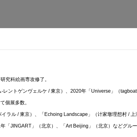
術研究科絵画専攻修了。
-レントゲンヴェルケ / 東京）、2020年「Universe」（tagboat 
などにて個展多数。
パイラル / 東京）、「Echoing Landscape」（计家墩理想村 / 上
021年「JINGART」（北京）、「Art Beijing」（北京）な