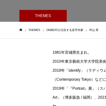
THEMES
THEMES
ONBEATが注目する若手作家
坪山 斉
ホーム
1981年宮城県生まれ。
2010年東京藝術大学大学院美
2018年「identify」（ラディウム
（Contemporary Tokyo）
2019年「『Portrait』展」（ス
Art」（博多阪急 / 福岡）、2