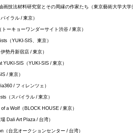
 -油画技法材料研究室とその周縁の作家たち（東京藝術大学大学
パイラル / 東京）
4（トーキョーワンダーサイト渋谷 / 東京）
Artists（YUKI-SIS、東京）
伊勢丹新宿店 / 東京）
 YUKI-SIS（YUKI-SIS / 東京）
IS / 東京）
lleria360 / フィレンツェ）
Artists（スパイラル / 東京）
of a Wolf（BLOCK HOUSE / 東京）
i Art Plaza / 台湾）
rt Salon（台北オークションセンター / 台湾）