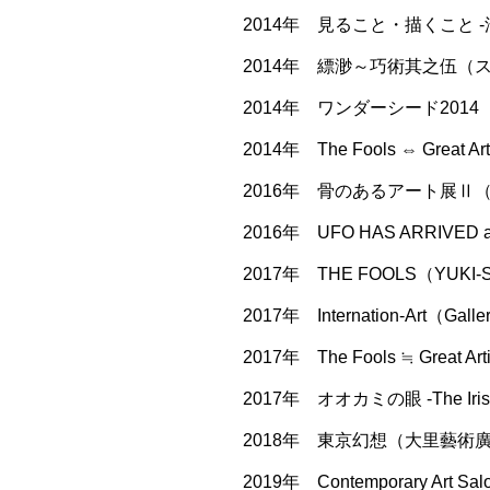
2014年 見ること・描くこと
2014年 縹渺～巧術其之伍（ス
2014年 ワンダーシード201
2014年 The Fools ⇔ Great 
2016年 骨のあるアート展Ⅱ（
2016年 UFO HAS ARRIVED at
2017年 THE FOOLS（YUKI-S
2017年 Internation-Art（Ga
2017年 The Fools ≒ Great 
2017年 オオカミの眼 -The Iris 
2018年 東京幻想（大里藝術廣場 Dal
2019年 Contemporary A