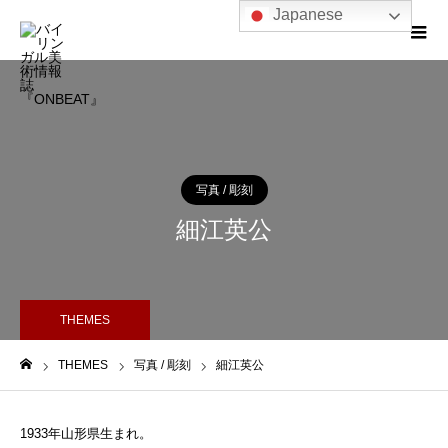
Japanese
写真 / 彫刻
細江英公
THEMES
THEMES
写真 / 彫刻
細江英公
ホーム
1933年山形県生まれ。