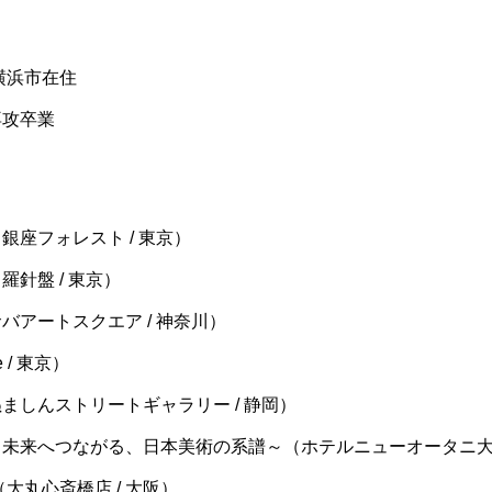
横浜市在住
専攻卒業
銀座フォレスト / 東京）
羅針盤 / 東京）
バアートスクエア / 神奈川）
 / 東京）
ぬましんストリートギャラリー / 静岡）
から未来へつながる、日本美術の系譜～（ホテルニューオータニ
（大丸心斎橋店 / 大阪）