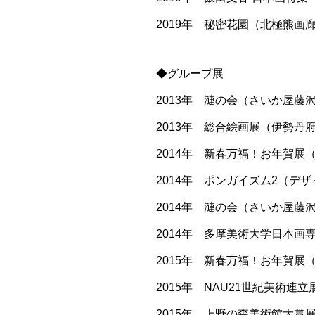
2019年 秘密花園（北極熊画廊 
◆グループ展
2013年 漣の会（さいか屋藤沢
2013年 総合絵画展（伊勢丹府
2014年 新春万福！お年賀展（Fei A
2014年 ポンガイズム2（デザ
2014年 漣の会（さいか屋藤沢
2014年 多摩美術大学日本画
2015年 新春万福！お年賀展（Fei A
2015年 NAU21世紀美術連立
2015年 上野の森美術館大賞展