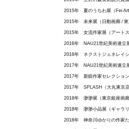
2015年 夏のうちわ展（Fei Art 
2015年 未来展（日動画廊 / 
2015年 女流作家展（アートス
2016年 NAU21世紀美術連立
2016年 ネクストジェネレイ
2017年 NAU21世紀美術連立展
2017年 新鋭作家セレクション
2017年 SPLASH（大丸東京
2018年 渺渺展（東京銀座画
2018年 渺渺小品展（ギャラリ
2018年 神奈川ゆかりの作家た