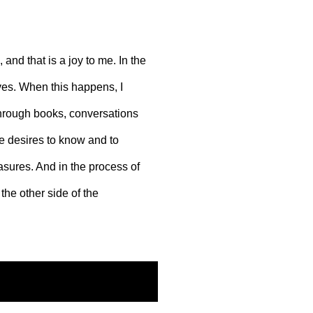
and that is a joy to me. In the
ves. When this happens, I
through books, conversations
he desires to know and to
asures. And in the process of
the other side of the