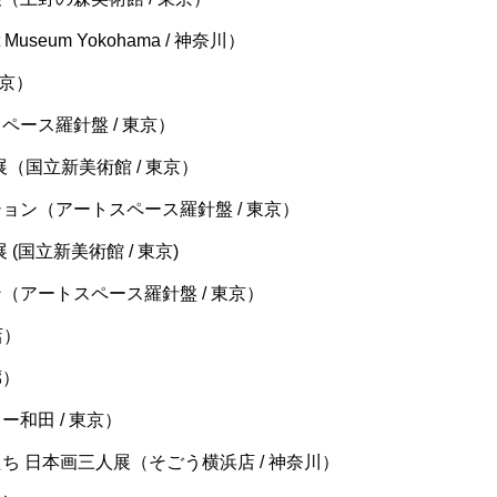
Museum Yokohama / 神奈川）
東京）
ペース羅針盤 / 東京）
展（国立新美術館 / 東京）
ション（アートスペース羅針盤 / 東京）
 (国立新美術館 / 東京)
（アートスペース羅針盤 / 東京）
店）
廊）
ー和田 / 東京）
ち 日本画三人展（そごう横浜店 / 神奈川）