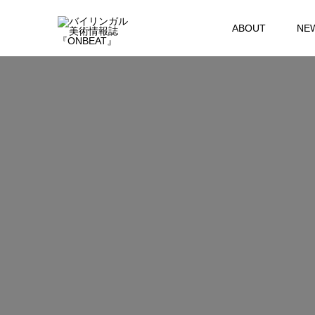
ABOUT
NE