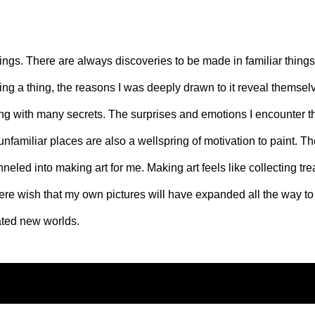
ngs. There are always discoveries to be made in familiar things, 
ing a thing, the reasons I was deeply drawn to it reveal themsel
ng with many secrets. The surprises and emotions I encounter 
unfamiliar places are also a wellspring of motivation to paint. T
eled into making art for me. Making art feels like collecting tre
ere wish that my own pictures will have expanded all the way to 
ated new worlds.