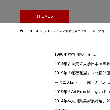
THEMES
THEMES
ONBEATが注目する若手作家
飯田文香
ホーム
1990年神奈川県生まれ。
2014年多摩美術大学日本画専
2019年「秘密花園」（北極熊
ータニ大阪 ）、「麗しき花と女
2019年「Art Expo Malay
2014年神奈川県美術展特選、