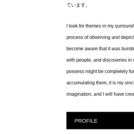
ています。
I look for themes in my surroundi
process of observing and depict
become aware that it was bursti
with people, and discoveries in 
possess might be completely funn
accumulating them, it is my sinc
imagination, and I will have cre
PROFILE