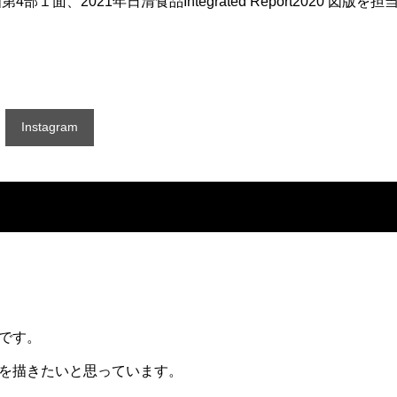
１面、2021年日清食品Integrated Report2020 図版を担
Instagram
です。
を描きたいと思っています。