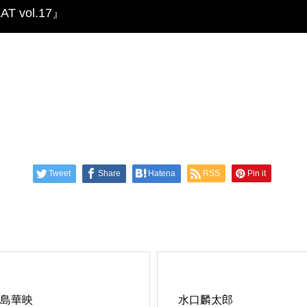
 vol.17』
Tweet
Share
Hatena
RSS
Pin it
島華映
水口麟太郎