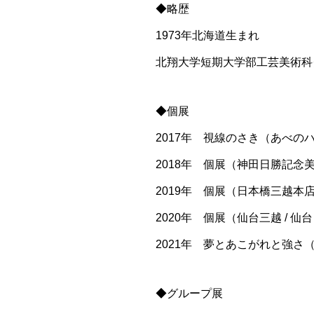
◆略歴
1973年北海道生まれ
北翔大学短期大学部工芸美術科
◆個展
2017年 視線のさき（あべのハ
2018年 個展（神田日勝記念美
2019年 個展（日本橋三越本店 
2020年 個展（仙台三越 / 仙
2021年 夢とあこがれと強さ（Gal
◆グループ展