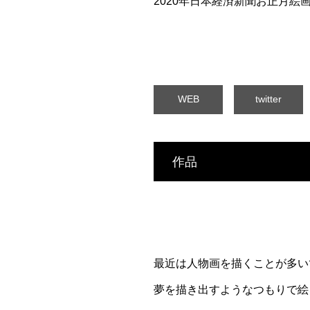
2020年日本経済新聞お正月絵画第4部
WEB
twitter
作品
最近は人物画を描くことが多い
夢を描き出すようなつもりで絵