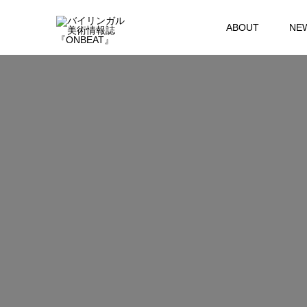
ABOUT
NE