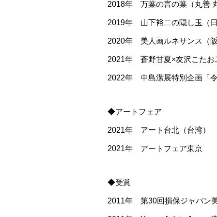
2018年 万葉の言の葉（丸善 丸
2019年 山下裕二の隠し玉（日
2020年 美人画ルネサンス（阪
2021年 蒼野甘夏×友沢こたお
2022年 中島潔展特別企画
◆アートフェア
2021年 アート台北（台湾）
2021年 アートフェア東京
◆受賞
2011年 第30回損保ジャパ