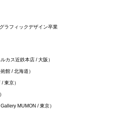
グラフィックデザイン卒業
ルカス近鉄本店 / 大阪）
術館 / 北海道）
/ 東京）
台）
lery MUMON / 東京）