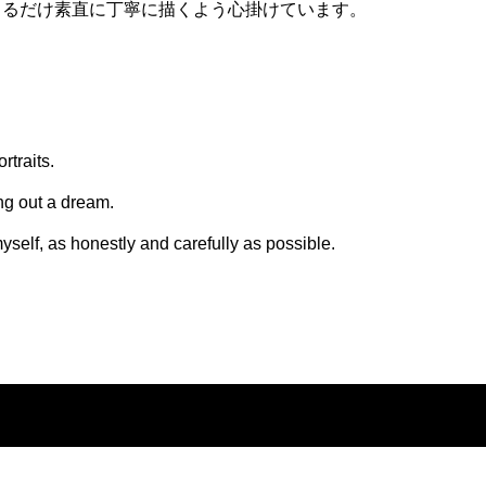
きるだけ素直に丁寧に描くよう心掛けています。
rtraits.
ing out a dream.
 myself, as honestly and carefully as possible.