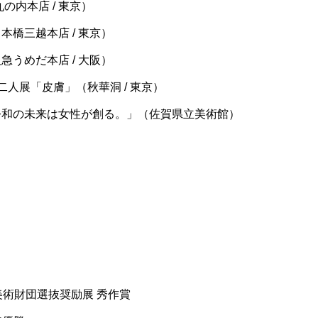
の内本店 / 東京）
本橋三越本店 / 東京）
急うめだ本店 / 大阪）
二人展「皮膚」（秋華洞 / 東京）
「令和の未来は女性が創る。」（佐賀県立美術館）
ン美術財団選抜奨励展 秀作賞