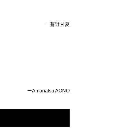
ー蒼野甘夏
ーAmanatsu AONO