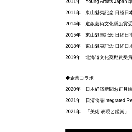
2011年 Young Artists Japan
2011年 東山魁夷記念 日経日
2014年 道銀芸術文化奨励賞
2015年 東山魁夷記念 日経日
2018年 東山魁夷記念 日経日
2019年 北海道文化奨励賞受
◆企業コラボ
2020年 日本経済新聞お正月
2021年 日清食品Integrated R
2021年 「美術 表現と鑑賞