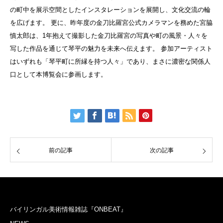
の町中を展示空間としたインスタレーションを展開し、文化交流の輪
を広げます。 更に、昨年度の金刀比羅宮公式カメラマンを務めた宮脇
慎太郎は、1年抱えて撮影した金刀比羅宮の写真や町の風景・人々を
写した作品を通じて琴平の魅力を未来へ伝えます。 参加アーティスト
はいずれも「琴平町に所縁を持つ人々」であり、まさに濃密な関係人
口として本博覧会に参画します。
前の記事
次の記事
バイリンガル美術情報雑誌『ONBEAT』