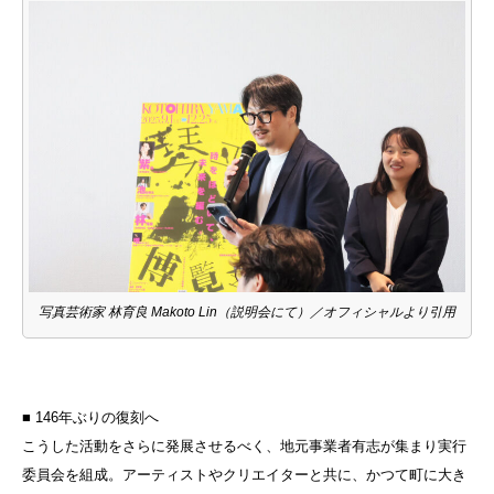
写真芸術家 林育良 Makoto Lin（説明会にて）／オフィシャルより引用
■ 146年ぶりの復刻へ
こうした活動をさらに発展させるべく、地元事業者有志が集まり実行
委員会を組成。アーティストやクリエイターと共に、かつて町に大き