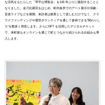
な活気をもたらした「琴平山博覧会」を146 年ぶりに復刻することと
なりました。金刀比羅宮をはじめ、町内各所でのアート展示や演劇・
音楽ライブなどを展開。来訪者は観客として楽しむだけでなく、クラ
ウドファンディングや運営ボランティアを通して参画できる“関わりし
ろ”を数多く用意します。さらにNFT を活用したデジタルチケット
で、来町後もオンラインを通じて町とつながり続けられる仕組みも導
入します。