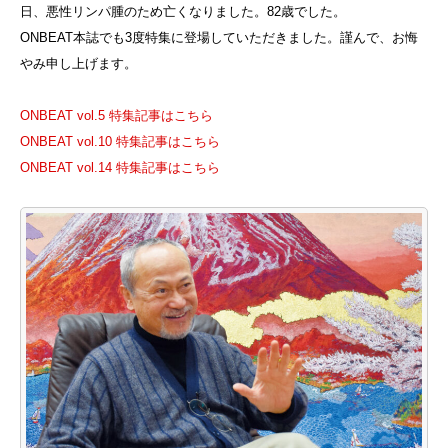
日、悪性リンパ腫のため亡くなりました。82歳でした。
ONBEAT本誌でも3度特集に登場していただきました。謹んで、お悔
やみ申し上げます。
ONBEAT vol.5 特集記事はこちら
ONBEAT vol.10 特集記事はこちら
ONBEAT vol.14 特集記事はこちら