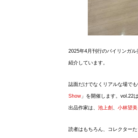
2025年4月刊行のバイリンガ
紹介しています。
誌面だけでなくリアルな場でも
Show
」を開催します。vol.2
出品作家は、
池上創
、
小林望美
読者はもちろん、コレクターた