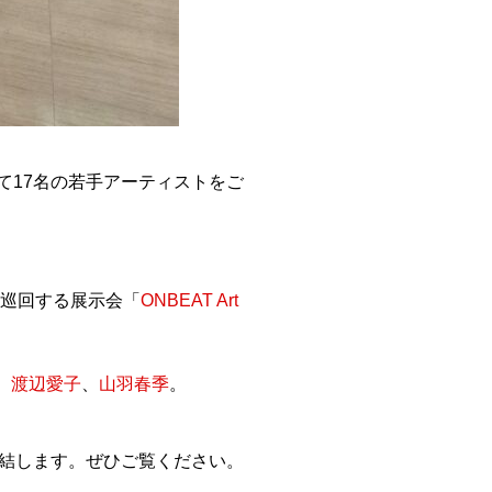
て17名の若手アーティストをご
を巡回する展示会「
ONBEAT Art
、
渡辺愛子
、
山羽春季
。
結します。ぜひご覧ください。