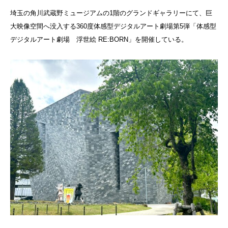
埼玉の角川武蔵野ミュージアムの1階のグランドギャラリーにて、巨
大映像空間へ没入する360度体感型デジタルアート劇場第5弾「体感型
デジタルアート劇場 浮世絵 RE:BORN」を開催している。