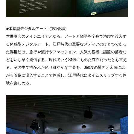
●体感型デジタルアート（第1会場）
本展覧会のメインエリアとなる、アートと物語を全身で浴びて没入す
る体感型デジタルアート。江戸時代の重要なメディアのひとつであっ
た浮世絵は、旅行や流行やファッション、人気の役者に話題の芸者な
どをいち早く発信する、現代でいうSNSにも似た存在だったとも言え
る。その中で描かれた彩り鮮やかな世界を、360度の壁面と床面に広
がる映像に没入することで体感し、江戸時代にタイムスリップする体
験を楽しめる。