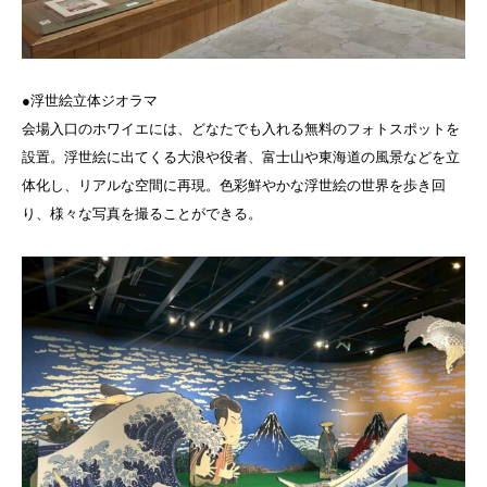
●浮世絵立体ジオラマ
会場入口のホワイエには、どなたでも入れる無料のフォトスポットを
設置。浮世絵に出てくる大浪や役者、富士山や東海道の風景などを立
体化し、リアルな空間に再現。色彩鮮やかな浮世絵の世界を歩き回
り、様々な写真を撮ることができる。