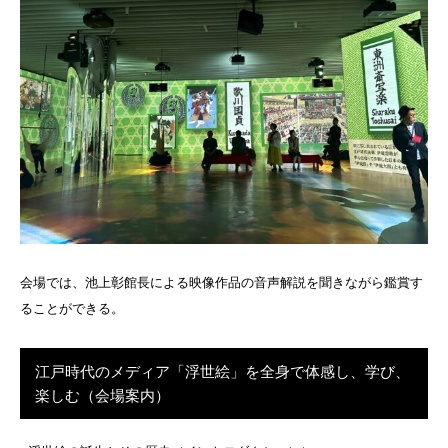
会場では、池上彰館長による映像作品の音声解説を聞きながら鑑賞す
ることができる。
江戸時代のメディア「浮世絵」を全身で体感し、学び、
楽しむ（会場案内）