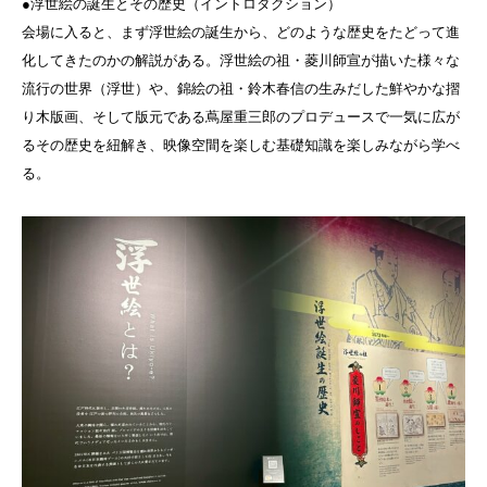
●浮世絵の誕生とその歴史（イントロダクション）
会場に入ると、まず浮世絵の誕生から、どのような歴史をたどって進
化してきたのかの解説がある。浮世絵の祖・菱川師宣が描いた様々な
流行の世界（浮世）や、錦絵の祖・鈴木春信の生みだした鮮やかな摺
り木版画、そして版元である蔦屋重三郎のプロデュースで一気に広が
るその歴史を紐解き、映像空間を楽しむ基礎知識を楽しみながら学べ
る。