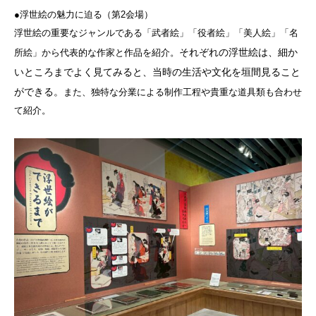
●浮世絵の魅力に迫る（第2会場）
浮世絵の重要なジャンルである「武者絵」「役者絵」「美人絵」「名
それぞれの浮世絵は、細か
所絵」から代表的な作家と作品を紹介。
いところまでよく見てみると、当時の生活や文化を垣間見ること
ができる。
また、独特な分業による制作工程や貴重な道具類も合わせ
て紹介。