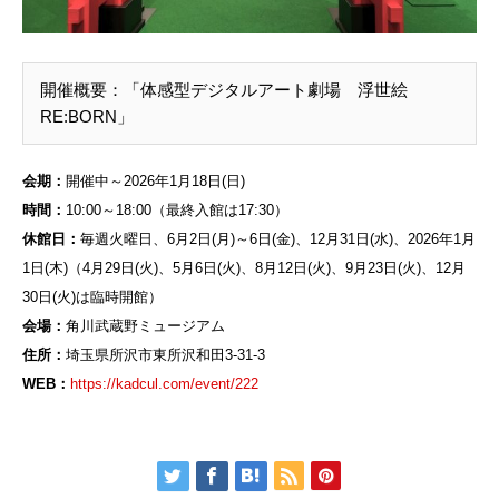
開催概要：「体感型デジタルアート劇場 浮世絵
RE:BORN」
会期：
開催中～2026年1月18日(日)
時間：
10:00～18:00（最終入館は17:30）
休館日：
毎週火曜日、6月2日(月)～6日(金)、12月31日(水)、2026年1月
1日(木)（4月29日(火)、5月6日(火)、8月12日(火)、9月23日(火)、12月
30日(火)は臨時開館）
会場：
角川武蔵野ミュージアム
住所：
埼玉県所沢市東所沢和田3-31-3
WEB：
https://kadcul.com/event/222