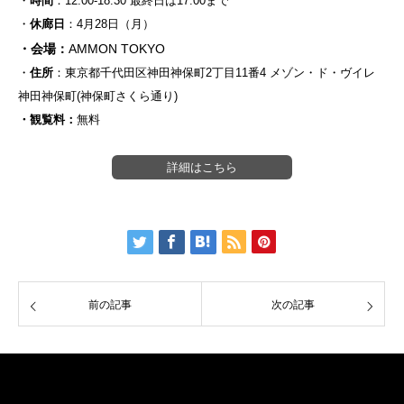
・
時間
：12:00-18:30 最終日は17:00まで
・
休廊日
：4月28日（月）
・会場：
AMMON TOKYO
・
住所
：東京都千代田区神田神保町2丁目11番4 メゾン・ド・ヴイレ
神田神保町(神保町さくら通り)
・観覧料：
無料
詳細はこちら
前の記事
次の記事