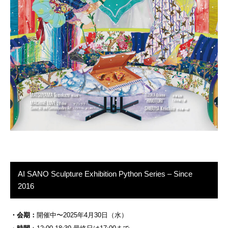
AI SANO Sculpture Exhibition Python Series – Since
2016
・会期：
開催中〜2025年4月30日（水）