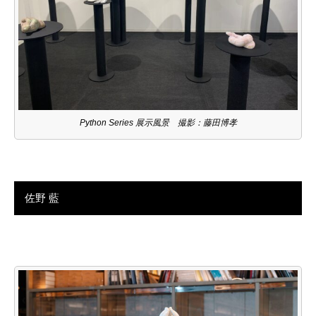
Python Series 展示風景 撮影：藤田博孝
佐野 藍