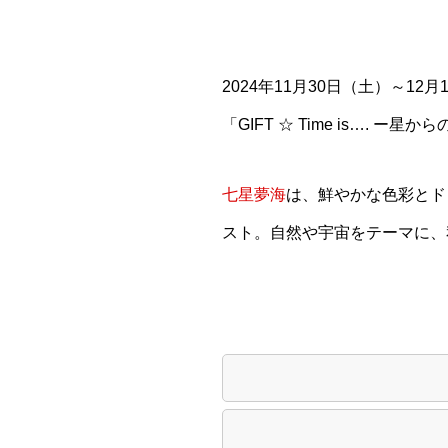
2024年11月30日（土）～12月
「GIFT ☆ Time is…. 
七星夢海
は、鮮やかな色彩とド
スト。自然や宇宙をテーマに、私