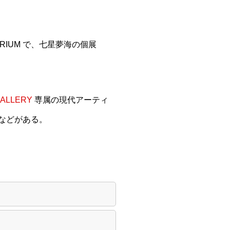
TRIUM で、七星夢海の個展
GALLERY
専属の現代アーティ
ズなどがある。