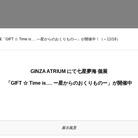
「GIFT ☆ Time is…. —星からのおくりもの―」が開催中！（～12/18）
GINZA ATRIUM にて七星夢海 個展
「GIFT ☆ Time is…. ー星からのおくりものー」が開催中
展示風景