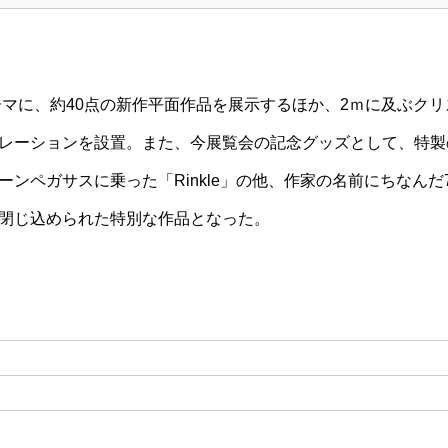
ーマに、約40点の新作平面作品を展示するほか、2ｍに及ぶクリス
レーションを設置。また、今展覧会の記念グッズとして、特製
ーンペガサスに乗った「Rinkle」の他、作家の名前にちなん
閉じ込められた特別な作品となった。