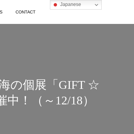
Japanese
S
CONTACT
海の個展「GIFT ☆
催中！（～12/18）