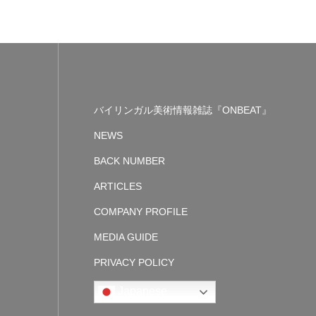
バイリンガル美術情報雑誌『ONBEAT』
NEWS
BACK NUMBER
ARTICLES
COMPANY PROFILE
MEDIA GUIDE
PRIVACY POLICY
Japanese