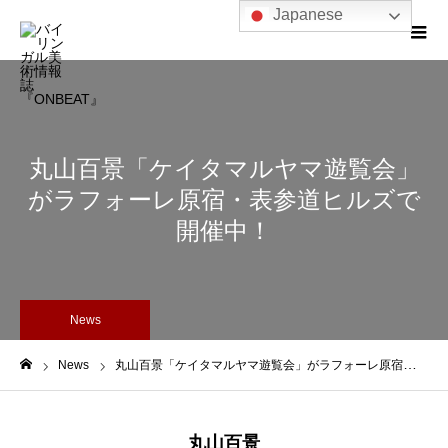
Japanese
丸山百景「ケイタマルヤマ遊覧会」
がラフォーレ原宿・表参道ヒルズで
開催中！
News
News
丸山百景「ケイタマルヤマ遊覧会」がラフォーレ原宿・表参道ヒルズで開催中！
ホーム
丸山百景