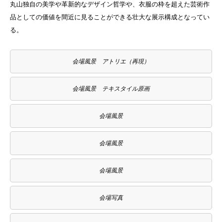
丸山独自の美学や革新的なデザイン哲学や、衣服の枠を超えた芸術作
品としての価値を間近に見ることができる壮大な展示構成となってい
る。
会場風景 アトリエ（再現）
会場風景 テキスタイル原画
会場風景
会場風景
会場風景
会場写真