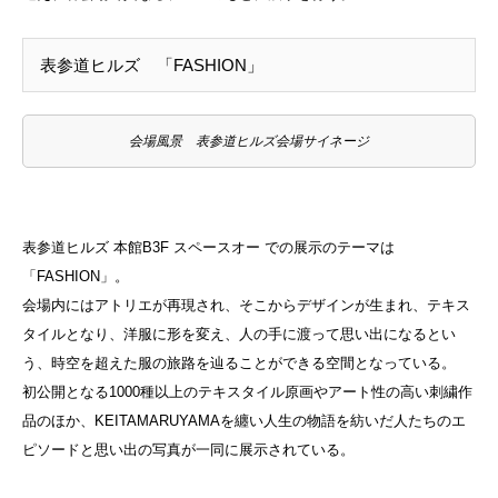
表参道ヒルズ 「FASHION」
会場風景 表参道ヒルズ会場サイネージ
表参道ヒルズ 本館B3F スペースオー での展示のテーマは
「FASHION」。
会場内にはアトリエが再現され、そこからデザインが生まれ、テキス
タイルとなり、洋服に形を変え、人の手に渡って思い出になるとい
う、時空を超えた服の旅路を辿ることができる空間となっている。
初公開となる1000種以上のテキスタイル原画やアート性の高い刺繍作
品のほか、KEITAMARUYAMAを纏い人生の物語を紡いだ人たちのエ
ピソードと思い出の写真が一同に展示されている。