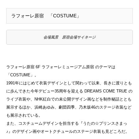
ラフォーレ原宿 「COSTUME」
会場風景 原宿会場サイネージ
ラフォーレ原宿 6F ラフォーレミュージアム原宿 のテーマは
「COSTUME」。
1991年にはじめて衣装デザインとして関わって以来、長きに渡りとも
に歩んできた今年デビュー35周年を迎える DREAMS COME TRUE の
ライブ衣装や、NHK紅白での未公開デザイン画などを制作秘話ととも
展示するほか、浜崎あゆみ、劇団四季、乃木坂46のステージ衣装など
も展示されている。
また、コスチュームデザインを担当する『うたの☆プリンスさまっ
♪』のデザイン画やオートクチュールのステージ衣装も見どころだ。