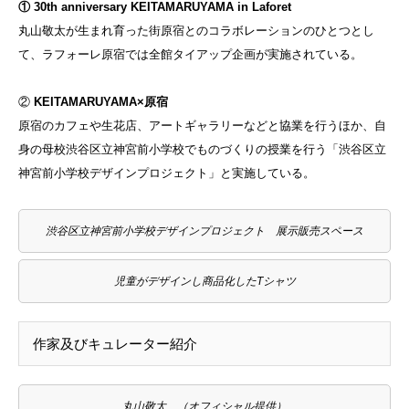
① 30th anniversary KEITAMARUYAMA in Laforet
丸山敬太が生まれ育った街原宿とのコラボレーションのひとつとし
て、ラフォーレ原宿では全館タイアップ企画が実施されている。
②
KEITAMARUYAMA×原宿
原宿のカフェや生花店、アートギャラリーなどと協業を行うほか、自
身の母校渋谷区立神宮前小学校でものづくりの授業を行う「渋谷区立
神宮前小学校デザインプロジェクト」と実施している。
渋谷区立神宮前小学校デザインプロジェクト 展示販売スペース
児童がデザインし商品化したTシャツ
作家及びキュレーター紹介
丸山敬太 （オフィシャル提供）