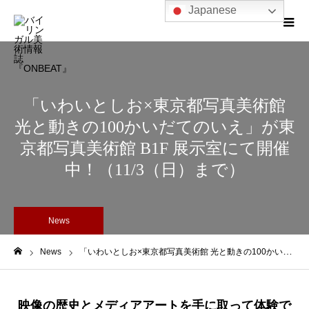
Japanese
「いわいとしお×東京都写真美術館
光と動きの100かいだてのいえ」が東
京都写真美術館 B1F 展示室にて開催
中！（11/3（日）まで）
News
News
「いわいとしお×東京都写真美術館 光と動きの100かいだてのいえ」が東京都写真美術館 B1F 展示室にて開催中！（11/3（日）まで）
ホーム
映像の歴史とメディアアートを手に取って体験で