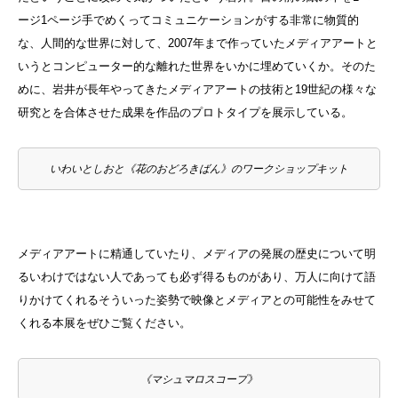
ージ1ページ手でめくってコミュニケーションがする非常に物質的
な、人間的な世界に対して、2007年まで作っていたメディアアートと
いうとコンピューター的な離れた世界をいかに埋めていくか。そのた
めに、岩井
が長年やってきたメディアアートの技術と19世紀の様々な
研究とを合体させた成果を作品のプロトタイプを展示している。
いわいとしおと《花のおどろきばん》のワークショップキット
メディアアートに精通していたり、メディアの発展の歴史について明
るいわけではない人であっても必ず得るものがあり、万人に向けて語
りかけてくれるそういった姿勢で映像とメディアとの可能性をみせて
くれる本展をぜひご覧ください。
《マシュマロスコープ》