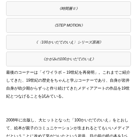
《時間層Ⅱ》
《STEP MOTION》
《〈100かいだてのいえ〉シリーズ原画》
《かがみの100かいだてのいえ》
最後のコーナーは「イワイラボ – 19世紀を再発明」。これまでご紹介
してきた、19世紀の歴史をちゃんと学ぶコーナーであり、自身が岩井
自身が幼少期からずっと作り続けてきたメディアアートの作品を19世
紀とつなげることを試みている。
2008年に出版し、大ヒットとなった「100かいだてのいえ」をとおし
て、絵本が親子のコミュニケーションが生まれるとてもいいメディア
だということに改めて気がついたという岩井。目の前の紙の本を1ペ