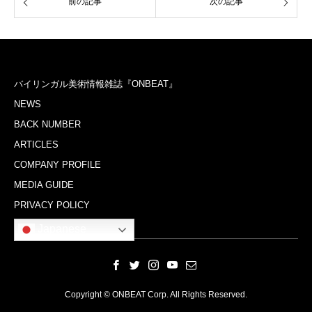
前の記事
次の記事
バイリンガル美術情報雑誌『ONBEAT』
NEWS
BACK NUMBER
ARTICLES
COMPANY PROFILE
MEDIA GUIDE
PRIVACY POLICY
Japanese
Copyright © ONBEAT Corp. All Rights Reserved.