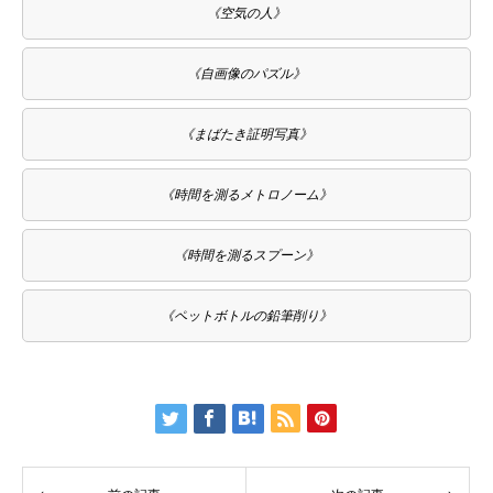
《空気の人》
《自画像のパズル》
《まばたき証明写真》
《時間を測るメトロノーム》
《時間を測るスプーン》
《ペットボトルの鉛筆削り》