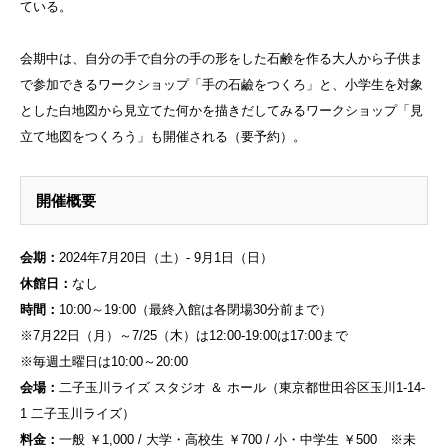
ている。
会期中は、自分の手で自分の手の形をした石鹸を作る大人から子供ま
で参加できるワークショップ「手の石鹼をつくろ」と、小学生を対象
とした白地図から見立てた何かを描きだしてみるワークショップ「見
立て地図をつくろう」も開催される（要予約）。
開催概要
会期：
2024年7月20日（土）- 9月1日（日）
休館日：
なし
時間：
10:00～19:00（最終入館は各閉場30分前まで）
※7月22日（月）～7/25（木）は12:00-19:00は17:00まで
※毎週土曜日は10:00～20:00
会場：
二子玉川ライズ スタジオ ＆ ホール（東京都世田谷区玉川1-14-
1 二子玉川ライズ）
料金：
一般 ￥1,000 / 大学・高校生 ￥700 / 小・中学生 ￥500 ※未