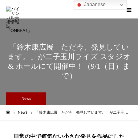
Japanese
「鈴木康広展 ただ今、発見してい
ます。」が二子玉川ライズ スタジオ
& ホールにて開催中！（9/1（日）ま
で）
News
News
「鈴木康広展 ただ今、発見しています。」が二子玉川ライズ スタジオ & ホールにて開催中！（9/1（日）まで）
ホーム
日常の中で何気ない小さな発見を作品にした