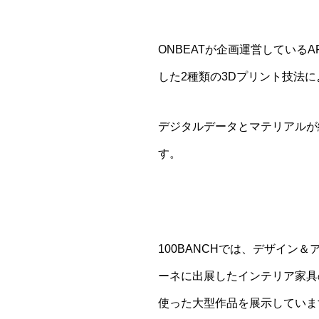
ONBEATが企画運営しているA
した2種類の3Dプリント技法
デジタルデータとマテリアルが
す。
100BANCHでは、デザイ
ーネに出展したインテリア家具の
使った大型作品を展示しています。