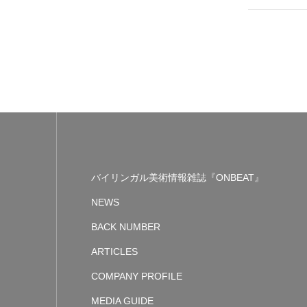
バイリンガル美術情報雑誌『ONBEAT』
NEWS
BACK NUMBER
ARTICLES
COMPANY PROFILE
MEDIA GUIDE