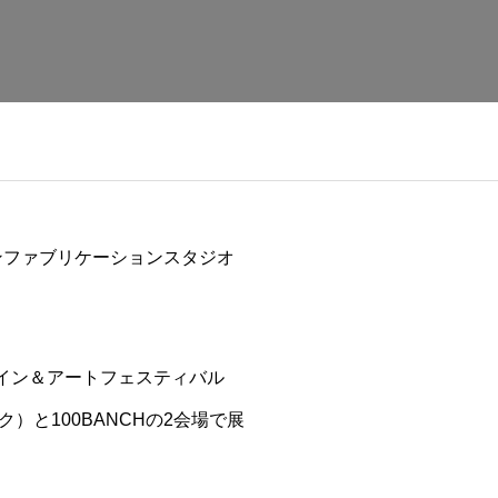
ンファブリケーションスタジオ
ザイン＆アートフェスティバル
ック）
と100BANCHの2会場で展