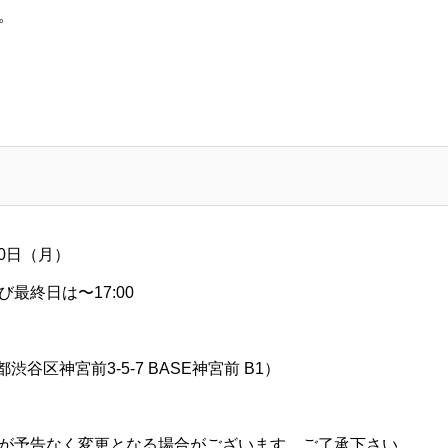
。
30日（月）
及び最終日は〜17:00
京都渋谷区神宮前3-5-7 BASE神宮前 B1）
が予告なく変更となる場合がございます。ご了承下さい。