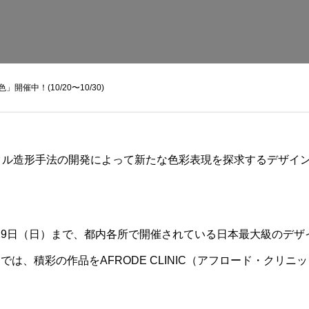
」開催中！(10/20〜10/30)
タル造形手法の開発によって新たな色彩表現を探求するデザイ
10月29日（日）まで、都内各所で開催されている日本最大級のデ
023」では、積彩の作品を
AFRODE CLINIC（アフロード・クリニ