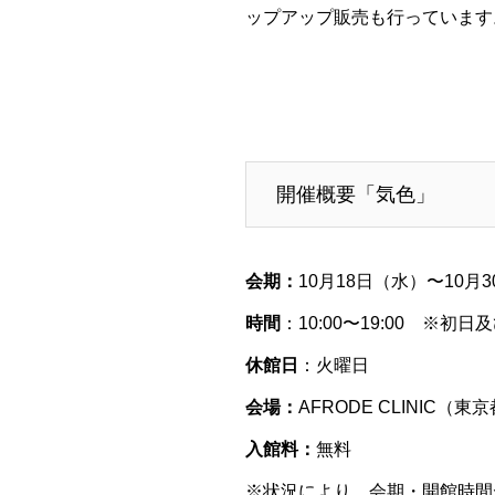
ップアップ販売も行っています
開催概要「気色」
会期：
10月18日（水）〜10月
時間
：10:00〜19:00 ※初日
休館日
：火曜日
会場：
AFRODE CLINIC（東
入館料：
無料
※状況により、会期・開館時間